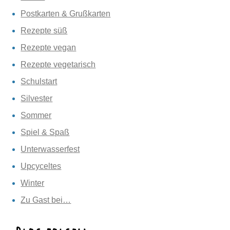
Postkarten & Grußkarten
Rezepte süß
Rezepte vegan
Rezepte vegetarisch
Schulstart
Silvester
Sommer
Spiel & Spaß
Unterwasserfest
Upcyceltes
Winter
Zu Gast bei…