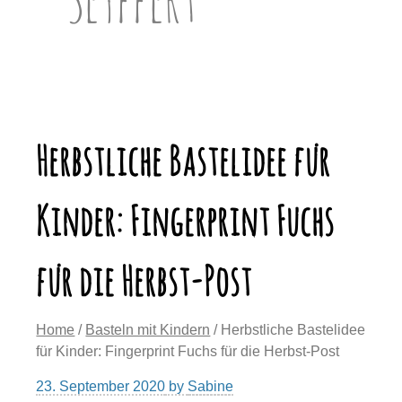
Herbstliche Bastelidee für
Kinder: Fingerprint Fuchs
für die Herbst-Post
Home
/
Basteln mit Kindern
/ Herbstliche Bastelidee
für Kinder: Fingerprint Fuchs für die Herbst-Post
23. September 2020
by
Sabine