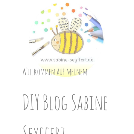
Skip
to
content
Willkommen auf meinem
DIY Blog Sabine
Seyffert