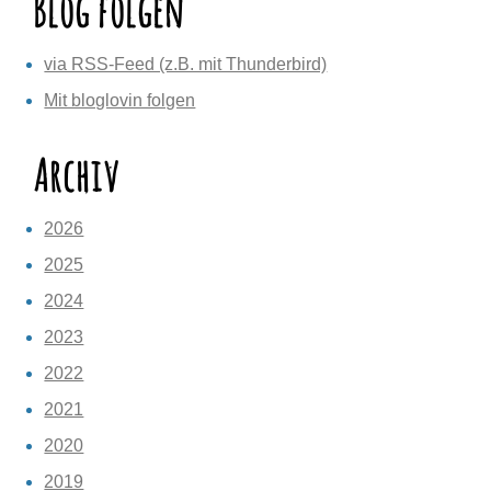
Blog folgen
via RSS-Feed (z.B. mit Thunderbird)
Mit bloglovin folgen
Archiv
2026
2025
2024
2023
2022
2021
2020
2019