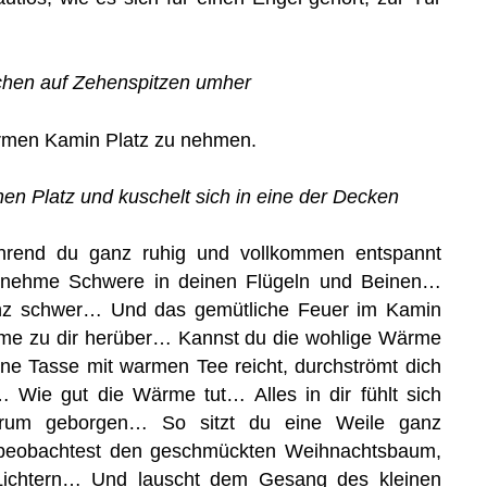
chen auf Zehenspitzen umher
armen Kamin Platz zu nehmen.
en Platz und kuschelt sich in eine der Decken
hrend du ganz ruhig und vollkommen entspannt
genehme Schwere in deinen Flügeln und Beinen…
anz schwer… Und das gemütliche Feuer im Kamin
me zu dir herüber… Kannst du die wohlige Wärme
ne Tasse mit warmen Tee reicht, durchströmt dich
 Wie gut die Wärme tut… Alles in dir fühlt sich
erum geborgen… So sitzt du eine Weile ganz
d beobachtest den geschmückten Weihnachtsbaum,
n Lichtern… Und lauscht dem Gesang des kleinen