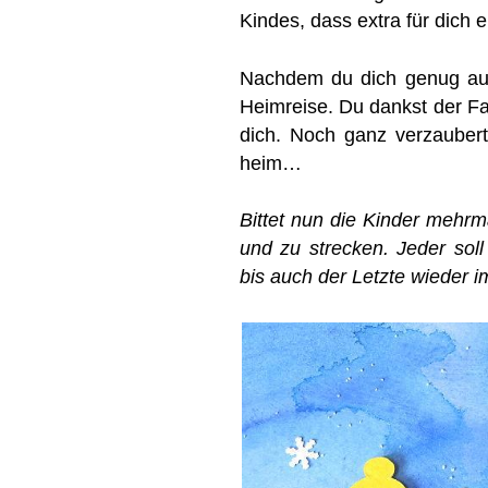
Kindes, dass extra für dich 
Nachdem du dich genug ausge
Heimreise. Du dankst der Fam
dich. Noch ganz verzauber
heim…
Bittet nun die Kinder mehrma
und zu strecken. Jeder sol
bis auch der Letzte wieder 