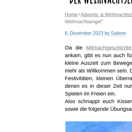
Home
/
Advents- & Weihnachtsz
Weihnachtsengel”
8. Dezember 2023
by
Sabine
Da die
Mitmachgeschichte
ankam, gibt es nun auch für
kleine Auszeit zum Bewege
mehr als Willkommen sein. D
Festivitäten, kleinen Übe
denen es in dieser Zeit nu
Spielen im Freien ein.
Also schnappt euch Kisse
sowie die folgende Übungsan