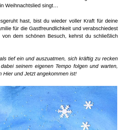
ein Weihnachtslied singt…
ruht hast, bist du wieder voller Kraft für deine
ilie für die Gastfreundlichkeit und verabschiedest
t von dem schönen Besuch, kehrst du schließlich
ls tief ein und auszuatmen, sich kräftig zu recken
l dabei seinem eigenen Tempo folgen und warten,
im Hier und Jetzt angekommen ist!