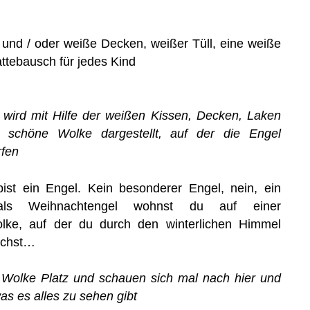
und / oder weiße Decken, weißer Tüll, eine weiße
ttebausch für jedes Kind
 wird mit Hilfe der weißen Kissen, Decken, Laken
g schöne Wolke dargestellt, auf der die Engel
rfen
 bist ein Engel. Kein besonderer Engel, nein, ein
als Weihnachtengel wohnst du auf einer
ke, auf der du durch den winterlichen Himmel
achst…
 Wolke Platz und schauen sich mal nach hier und
as es alles zu sehen gibt