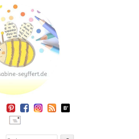
Sidebar
Suchen