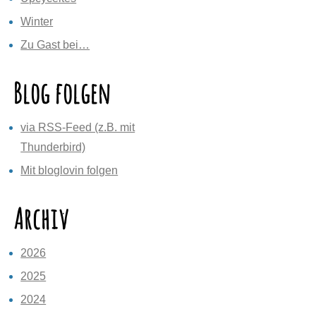
Winter
Zu Gast bei…
Blog folgen
via RSS-Feed (z.B. mit
Thunderbird)
Mit bloglovin folgen
Archiv
2026
2025
2024