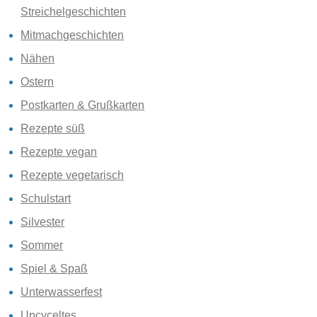
Streichelgeschichten
Mitmachgeschichten
Nähen
Ostern
Postkarten & Grußkarten
Rezepte süß
Rezepte vegan
Rezepte vegetarisch
Schulstart
Silvester
Sommer
Spiel & Spaß
Unterwasserfest
Upcyceltes