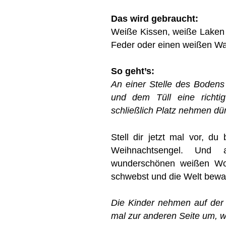
Das wird gebraucht:
Weiße Kissen, weiße Laken 
Feder oder einen weißen Wa
So geht’s:
An einer Stelle des Bodens
und dem Tüll eine richti
schließlich Platz nehmen dü
Stell dir jetzt mal vor, du
Weihnachtsengel. Und 
wunderschönen weißen Wol
schwebst und die Welt bew
Die Kinder nehmen auf der
mal zur anderen Seite um, w