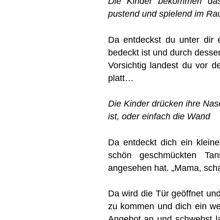
Die Kinder bekommen das
pustend und spielend im R
Da entdeckst du unter dir
bedeckt ist und durch dessen
Vorsichtig landest du vor
platt…
Die Kinder drücken ihre Na
ist, oder einfach die Wand
Da entdeckt dich ein klei
schön geschmückten Tan
angesehen hat. „Mama, schau
Da wird die Tür geöffnet und
zu kommen und dich ein w
Angebot an und schwebst lau