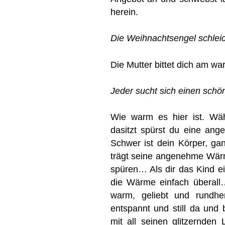
herein.
Die Weihnachtsengel schlei
Die Mutter bittet dich am w
Jeder sucht sich einen schön
Wie warm es hier ist. Wä
dasitzt spürst du eine an
Schwer ist dein Körper, g
trägt seine angenehme Wär
spüren… Als dir das Kind ei
die Wärme einfach überall…
warm, geliebt und rundh
entspannt und still da un
mit all seinen glitzernde