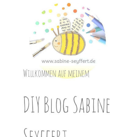
Skip
to
content
Willkommen auf meinem
DIY Blog Sabine
Seyffert