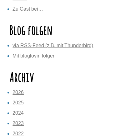
Zu Gast bei…
Blog folgen
via RSS-Feed (z.B. mit Thunderbird)
Mit bloglovin folgen
Archiv
2026
2025
2024
2023
2022