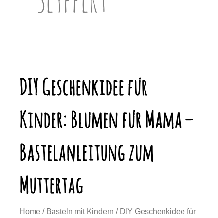
DIY Geschenkidee für
Kinder: Blumen für Mama –
Bastelanleitung zum
Muttertag
Home
/
Basteln mit Kindern
/ DIY Geschenkidee für