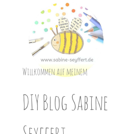
Skip
to
content
Willkommen auf meinem
DIY Blog Sabine
Seyffert