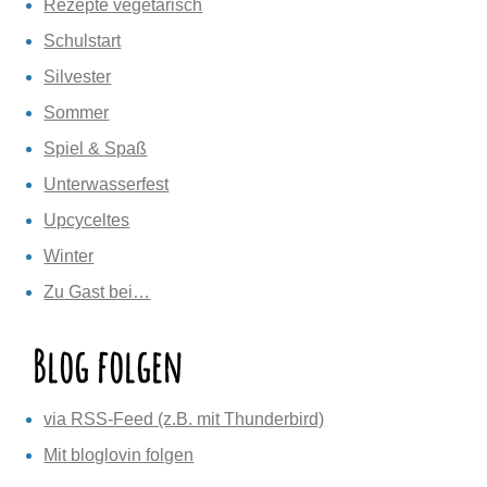
Rezepte vegetarisch
Schulstart
Silvester
Sommer
Spiel & Spaß
Unterwasserfest
Upcyceltes
Winter
Zu Gast bei…
Blog folgen
via RSS-Feed (z.B. mit Thunderbird)
Mit bloglovin folgen