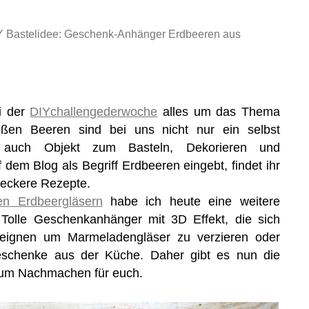
Y Bastelidee: Geschenk-Anhänger Erdbeeren aus
i der
DIYchallengederwoche
alles um das Thema
ßen Beeren sind bei uns nicht nur ein selbst
n auch Objekt zum Basteln, Dekorieren und
dem Blog als Begriff Erdbeeren eingebt, findet ihr
 leckere Rezepte.
en Erdbeergläsern
habe ich heute eine weitere
 Tolle Geschenkanhänger mit 3D Effekt, die sich
eignen um Marmeladengläser zu verzieren oder
eschenke aus der Küche. Daher gibt es nun die
g zum Nachmachen für euch.