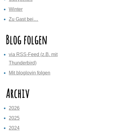
Winter
Zu Gast bei…
Blog folgen
via RSS-Feed (z.B. mit
Thunderbird)
Mit bloglovin folgen
Archiv
2026
2025
2024