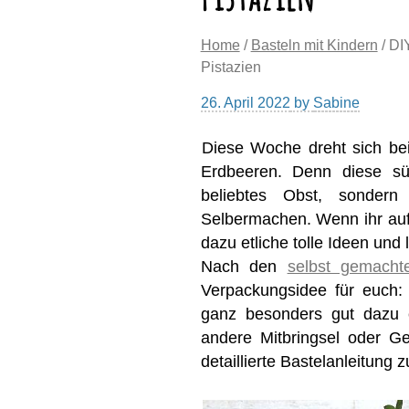
Home
/
Basteln mit Kindern
/ DI
Pistazien
26. April 2022
by
Sabine
Diese Woche dreht sich be
Erdbeeren. Denn diese sü
beliebtes Obst, sonder
Selbermachen. Wenn ihr auf 
dazu etliche tolle Ideen und
Nach den
selbst gemacht
Verpackungsidee für euch:
ganz besonders gut dazu 
andere Mitbringsel oder G
detaillierte Bastelanleitun