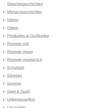
Streichelgeschichten
Mitmachgeschichten
Nähen
Ostern
Postkarten & Grußkarten
Rezepte süß
Rezepte vegan
Rezepte vegetarisch
Schulstart
Silvester
Sommer
Spiel & Spaß
Unterwasserfest
Upcyceltes