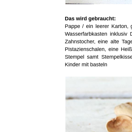
Das wird gebraucht:
Pappe / ein leerer Karton, 
Wasserfarbkasten inklusiv D
Zahnstocher, eine alte Tage
Pistazienschalen, eine Hei
Stempel samt Stempelkiss
Kinder mit basteln