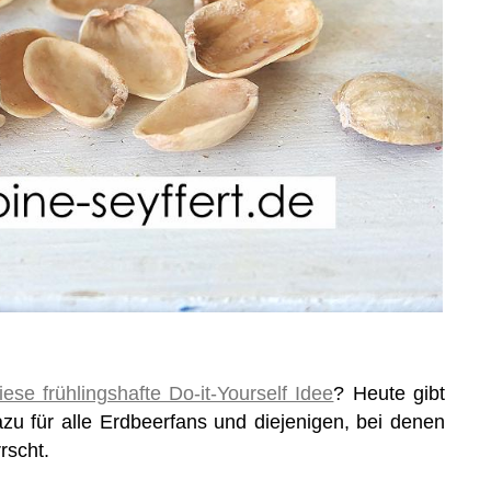
iese frühlingshafte Do-it-Yourself Idee
? Heute gibt
u für alle Erdbeerfans und diejenigen, bei denen
rscht.