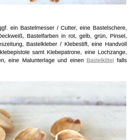
ggf. ein Bastelmesser / Cutter, eine Bastelschere,
eckweiß, Bastelfarben in rot, gelb, grün, Pinsel,
szeitung, Bastelkleber / Klebestift, eine Handvoll
ßklebepistole samt Klebepatrone, eine Lochzange,
en, eine Malunterlage und einen
Bastelkittel
falls