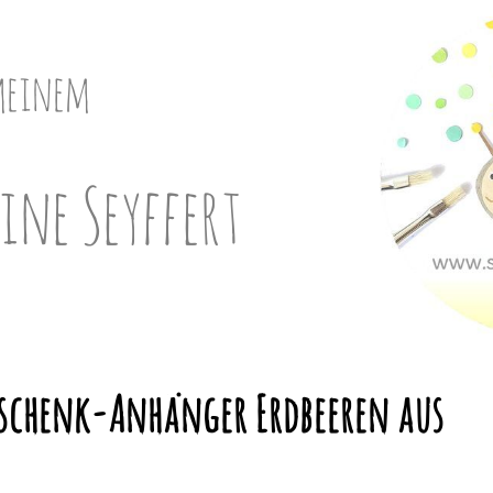
meinem
ine Seyffert
Geschenk-Anhänger Erdbeeren aus