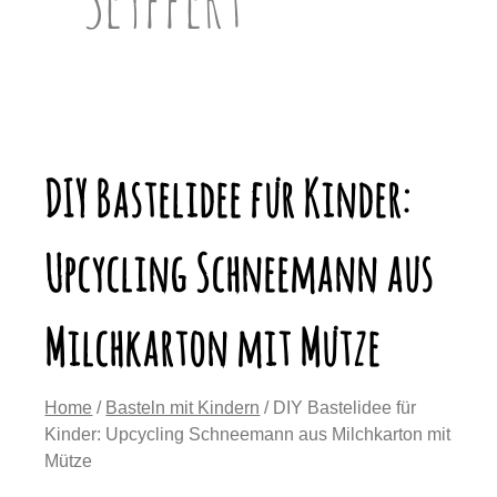
DIY Bastelidee für Kinder:
Upcycling Schneemann aus
Milchkarton mit Mütze
Home
/
Basteln mit Kindern
/ DIY Bastelidee für
Kinder: Upcycling Schneemann aus Milchkarton mit
Mütze