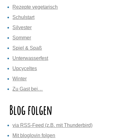
Rezepte vegetarisch
Schulstart
Silvester
Sommer
Spiel & Spaß
Unterwasserfest
Upcyceltes
Winter
Zu Gast bei…
Blog folgen
via RSS-Feed (z.B. mit Thunderbird)
Mit bloglovin folgen