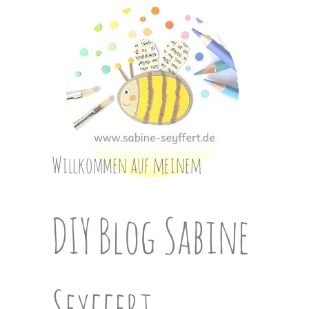
Skip
to
content
Willkommen auf meinem
DIY Blog Sabine
Seyffert