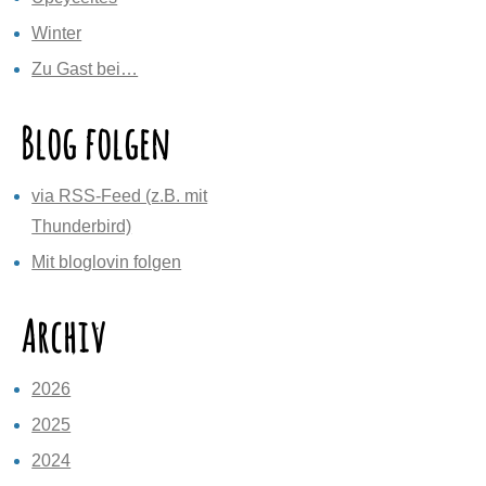
Winter
Zu Gast bei…
Blog folgen
via RSS-Feed (z.B. mit
Thunderbird)
Mit bloglovin folgen
Archiv
2026
2025
2024