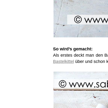
So wird’s gemacht:
Als erstes deckt man den Ba
Bastelkittel
über und schon ka