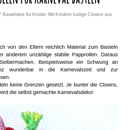
Y Bastelidee für Kinder: Mit Kindern lustige Clowns aus
h von den Eltern reichlich Material zum Basteln
 anderem unzählige stabile Papprollen. Daraus
 Selbermachen. Beispielsweise ein Schwung an
anz wunderbar in die Karnevalszeit und zur
sen.
eln keine Grenzen gesetzt. Je bunter die Clowns,
wird die selbst gemachte Karnevalsdeko!