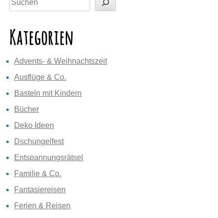
Kategorien
Advents- & Weihnachtszeit
Ausflüge & Co.
Basteln mit Kindern
Bücher
Deko Ideen
Dschungelfest
Entspannungsrätsel
Familie & Co.
Fantasiereisen
Ferien & Reisen