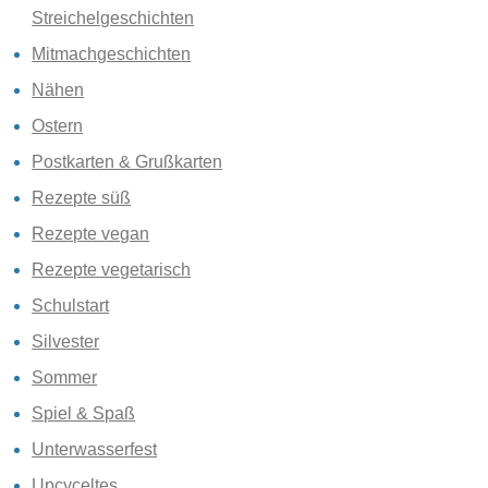
Streichelgeschichten
Mitmachgeschichten
Nähen
Ostern
Postkarten & Grußkarten
Rezepte süß
Rezepte vegan
Rezepte vegetarisch
Schulstart
Silvester
Sommer
Spiel & Spaß
Unterwasserfest
Upcyceltes