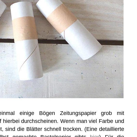
nmal einige Bögen Zeitungspapier grob mit
rf hierbei durchscheinen. Wenn man viel Farbe und
sind die Blätter schnell trocken. (Eine detaillierte
elbst gemachte Bastelpapier gibts
hier
) Für die