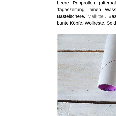
Leere Papprollen (alterna
Tageszeitung, einen Wasse
Bastelschere,
Malkittel
, Bas
bunte Köpfe, Wollreste, Seid