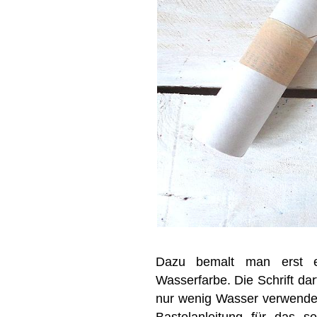
Dazu bemalt man erst ei
Wasserfarbe. Die Schrift da
nur wenig Wasser verwendet, 
Bastelanleitung für das s