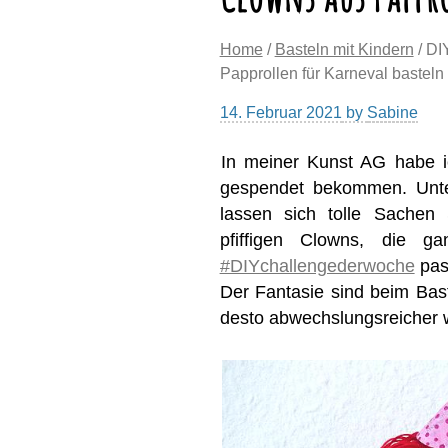
Home
/
Basteln mit Kindern
/ DI
Papprollen für Karneval basteln
14. Februar 2021
by
Sabine
In meiner Kunst AG habe ic
gespendet bekommen. Unter
lassen sich tolle Sachen
pfiffigen Clowns, die g
#DIYchallengederwoche
pas
Der Fantasie sind beim Bast
desto abwechslungsreicher 