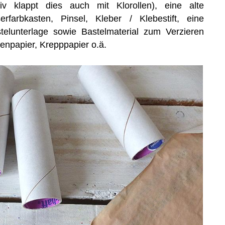
tiv klappt dies auch mit Klorollen), eine alte
rfarbkasten, Pinsel, Kleber / Klebestift, eine
telunterlage sowie Bastelmaterial zum Verzieren
enpapier, Krepppapier o.ä.