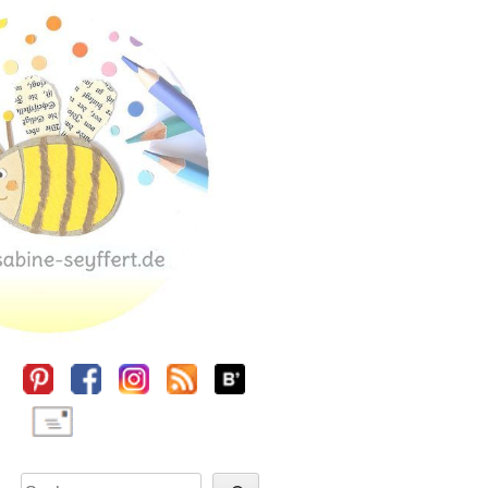
Sidebar
Suchen