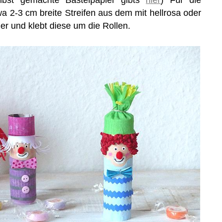
a 2-3 cm breite Streifen aus dem mit hellrosa oder
er und klebt diese um die Rollen.