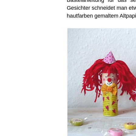
Gesichter schneidet man etw
hautfarben gemaltem Altpapi