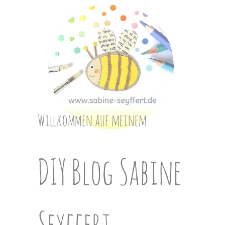
Skip
to
content
Willkommen auf meinem
DIY Blog Sabine
Seyffert