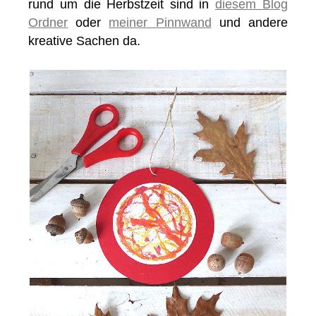
rund um die Herbstzeit sind in
diesem Blog
Ordner
oder
meiner Pinnwand
und andere
kreative Sachen da.