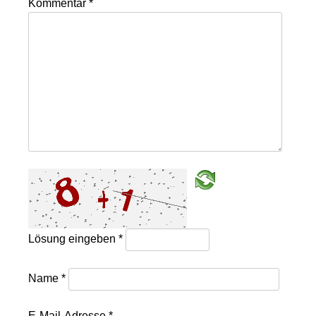
Kommentar
*
Lösung eingeben
*
Name
*
E-Mail-Adresse
*