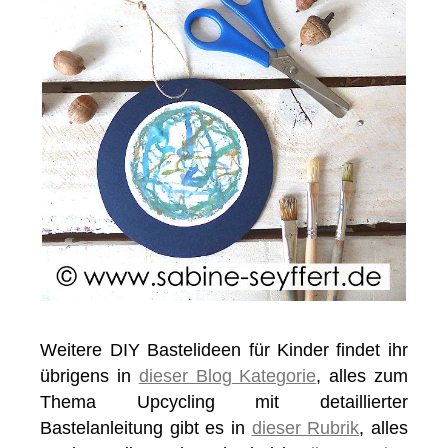
Weitere DIY Bastelideen für Kinder findet ihr
übrigens in
dieser Blog Kategorie
, alles zum
Thema Upcycling mit detaillierter
Bastelanleitung gibt es in
dieser Rubrik
, alles