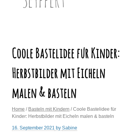
Coole Bastelidee für Kinder:
Herbstbilder mit Eicheln
malen & basteln
Home
/
Basteln mit Kindern
/ Coole Bastelidee für
Kinder: Herbstbilder mit Eicheln malen & basteln
16. September 2021
by
Sabine