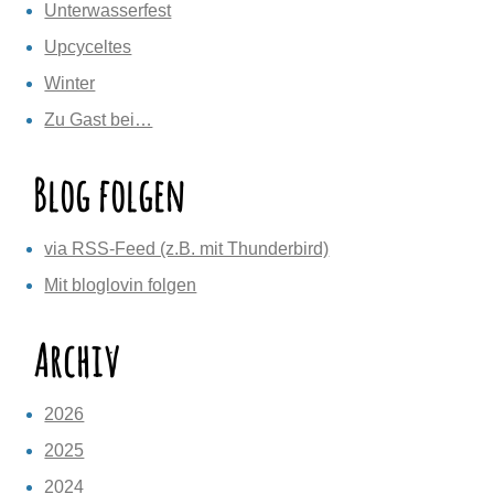
Unterwasserfest
Upcyceltes
Winter
Zu Gast bei…
Blog folgen
via RSS-Feed (z.B. mit Thunderbird)
Mit bloglovin folgen
Archiv
2026
2025
2024