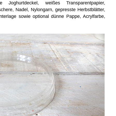
te Joghurtdeckel, weißes Transparentpapier,
schere, Nadel, Nylongarn, gepresste Herbstblätter,
lunterlage sowie optional dünne Pappe, Acrylfarbe,