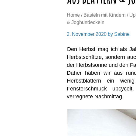
Home
/
Basteln mit Kindern
/ Up
& Joghurtdeckeln
2. November 2020
by
Sabine
Den Herbst mag ich als Jah
Herbstschätze, sondern au
der Herbstsonne und den Fa
Daher haben wir aus rund
Herbstblättern ein wen
Fensterschmuck upcycelt.
verregnete Nachmittag.