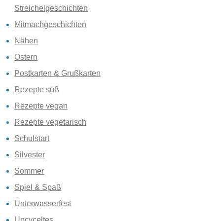
Streichelgeschichten
Mitmachgeschichten
Nähen
Ostern
Postkarten & Grußkarten
Rezepte süß
Rezepte vegan
Rezepte vegetarisch
Schulstart
Silvester
Sommer
Spiel & Spaß
Unterwasserfest
Upcyceltes