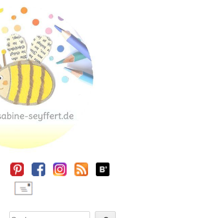
Sidebar
Suchen