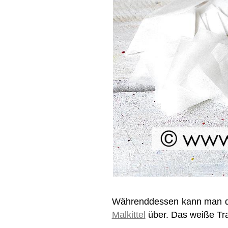
Währenddessen kann man de
Malkittel
über. Das weiße Tra