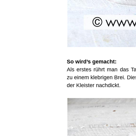
So wird’s gemacht:
Als erstes rührt man das T
zu einem klebrigen Brei. Di
der Kleister nachdickt.