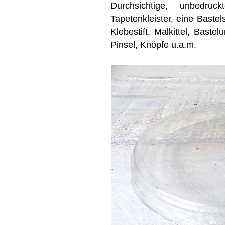
Durchsichtige, unbedruck
Tapetenkleister, eine Bastel
Klebestift, Malkittel, Baste
Pinsel, Knöpfe u.a.m.