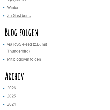
Winter
Zu Gast bei…
Blog folgen
via RSS-Feed (z.B. mit
Thunderbird)
Mit bloglovin folgen
Archiv
2026
2025
2024