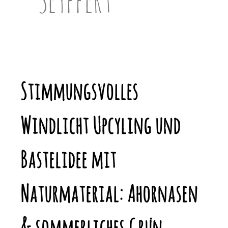
Stimmungsvolles
Windlicht Upcyling und
Bastelidee mit
Naturmaterial: Ahornasen
& sommerliches Grün