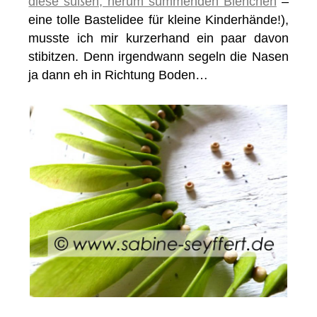
diese süßen, herum summenden Bienchen
–
eine tolle Bastelidee für kleine Kinderhände!),
musste ich mir kurzerhand ein paar davon
stibitzen. Denn irgendwann segeln die Nasen
ja dann eh in Richtung Boden…