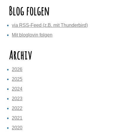
Blog folgen
via RSS-Feed (z.B. mit Thunderbird)
Mit bloglovin folgen
Archiv
2026
2025
2024
2023
2022
2021
2020