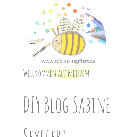
Skip
to
content
Willkommen auf meinem
DIY Blog Sabine
Seyffert