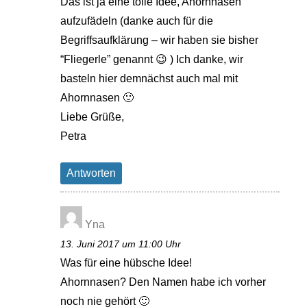
Das ist ja eine tolle Idee, Ahornnasen
aufzufädeln (danke auch für die
Begriffsaufklärung – wir haben sie bisher
“Fliegerle” genannt 😉 ) Ich danke, wir
basteln hier demnächst auch mal mit
Ahornnasen 🙂
Liebe Grüße,
Petra
Antworten
Yna
13. Juni 2017 um 11:00 Uhr
Was für eine hübsche Idee!
Ahornnasen? Den Namen habe ich vorher
noch nie gehört 🙂