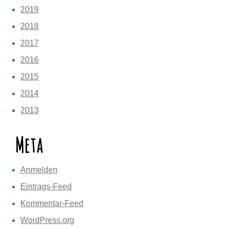
2019
2018
2017
2016
2015
2014
2013
Meta
Anmelden
Eintrags-Feed
Kommentar-Feed
WordPress.org