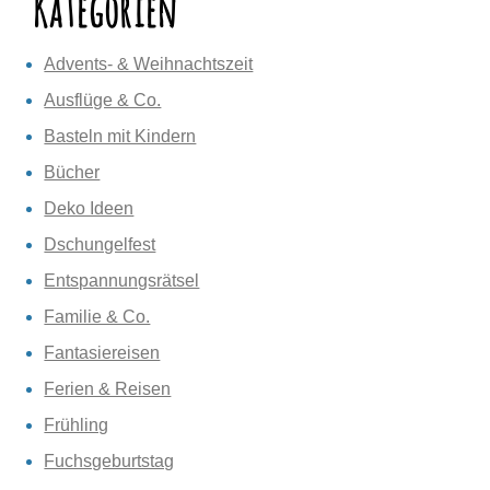
Kategorien
Advents- & Weihnachtszeit
Ausflüge & Co.
Basteln mit Kindern
Bücher
Deko Ideen
Dschungelfest
Entspannungsrätsel
Familie & Co.
Fantasiereisen
Ferien & Reisen
Frühling
Fuchsgeburtstag