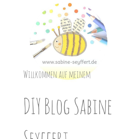
Skip
to
content
Willkommen auf meinem
DIY Blog Sabine
Seyffert