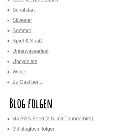
Schulstart
Silvester
Sommer
Spiel & Spaß
Unterwasserfest
Upcyceltes
Winter
Zu Gast bei…
Blog folgen
via RSS-Feed (z.B. mit Thunderbird)
Mit bloglovin folgen