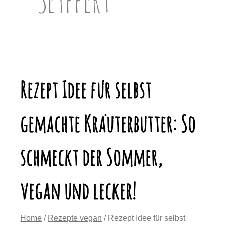
Rezept Idee für selbst
gemachte Kräuterbutter: So
schmeckt der Sommer,
vegan und lecker!
Home
/
Rezepte vegan
/ Rezept Idee für selbst