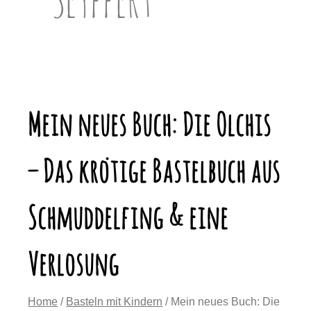
Mein neues Buch: Die Olchis
– Das krötige Bastelbuch aus
Schmuddelfing & eine
Verlosung
Home
/
Basteln mit Kindern
/ Mein neues Buch: Die