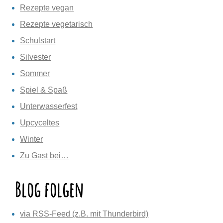
Rezepte vegan
Rezepte vegetarisch
Schulstart
Silvester
Sommer
Spiel & Spaß
Unterwasserfest
Upcyceltes
Winter
Zu Gast bei…
Blog folgen
via RSS-Feed (z.B. mit Thunderbird)