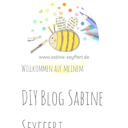
Skip
to
content
Willkommen auf meinem
DIY Blog Sabine
Seyffert