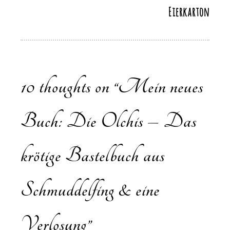
Eierkarton
10 thoughts on “
Mein neues
Buch: Die Olchis – Das
krötige Bastelbuch aus
Schmuddelfing & eine
Verlosung
”