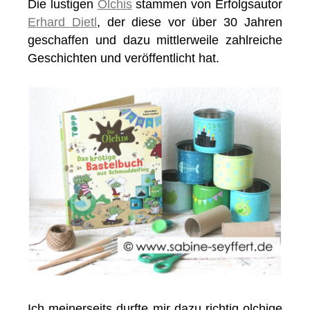
Die lustigen
Olchis
stammen von Erfolgsautor
Erhard Dietl
, der diese vor über 30 Jahren
geschaffen und dazu mittlerweile zahlreiche
Geschichten und veröffentlicht hat.
Ich meinerseits durfte mir dazu richtig olchige