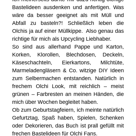
Bastelideen ausdenken und anfertigen. Was
wäre da besser geeignet als mit Müll und
Abfall zu basteln?! Schließlich leben die
Olchis ja auf einer Müllkippe. Also genau das
richtige für mich als Upcycling Liebhaber.
So sind aus allerhand Pappe und Karton,
Korken, Klorollen, Blechdosen, Deckeln,
Käseschachteln, Eierkartons, Milchtüte,
Marmeladengläsern & Co. witzige DIY Ideen
zum Selbermachen entstanden. Natürlich in
frechem Olchi Look, mit reichlich – meist
grünen – Farbresten an meinen Händen, die
mich über Wochen begleitet haben.
Ob zum Geburtstagfeiern, ich meinte natürlich
Gefurtztag, Spaß haben, Spielen, Schenken
oder Dekorieren, das Buch ist prall gefüllt mit
frechen Bastelideen für Olchi Fans.