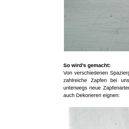
So wird’s gemacht:
Von verschiedenen Spazierg
zahlreiche Zapfen bei u
unterwegs neue Zapfenarte
auch Dekorieren eignen: