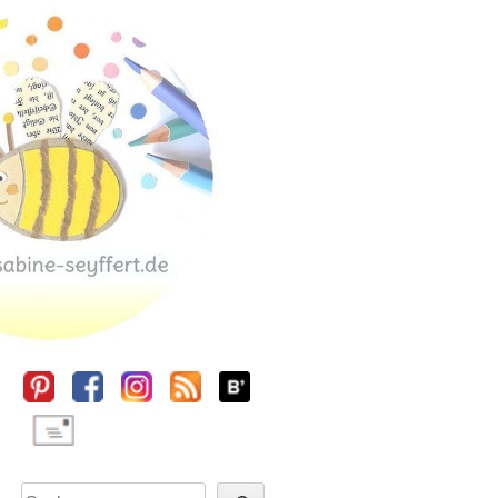
Sidebar
Suchen