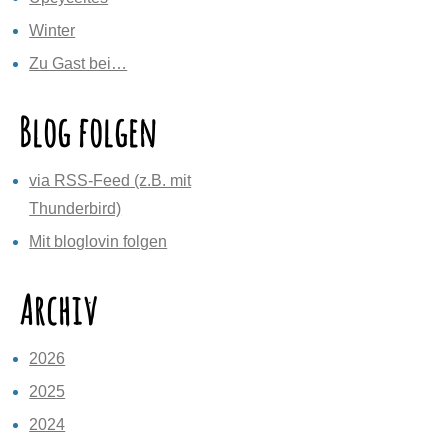
Winter
Zu Gast bei…
Blog folgen
via RSS-Feed (z.B. mit
Thunderbird)
Mit bloglovin folgen
Archiv
2026
2025
2024