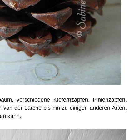
m, verschiedene Kiefernzapfen, Pinienzapfen,
n von der Lärche bis hin zu einigen anderen Arten,
nen kann.