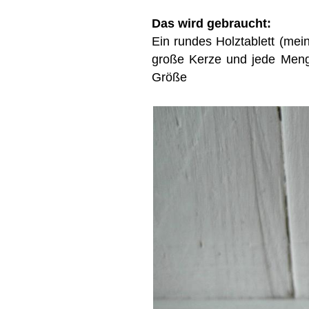
Das wird gebraucht:
Ein rundes Holztablett (mei
große Kerze und jede Meng
Größe