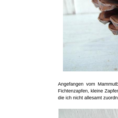
Angefangen vom Mammutbau
Fichtenzapfen, kleine Zapfe
die ich nicht allesamt zuord