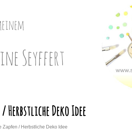
meinem
ine Seyffert
/ Herbstliche Deko Idee
 Zapfen / Herbstliche Deko Idee