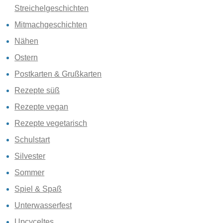
Streichelgeschichten
Mitmachgeschichten
Nähen
Ostern
Postkarten & Grußkarten
Rezepte süß
Rezepte vegan
Rezepte vegetarisch
Schulstart
Silvester
Sommer
Spiel & Spaß
Unterwasserfest
Upcyceltes