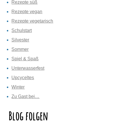
Rezepte süß
Rezepte vegan
Rezepte vegetarisch
Schulstart
Silvester
Sommer
Spiel & Spaß
Unterwasserfest
Upcyceltes
Winter
Zu Gast bei…
Blog folgen