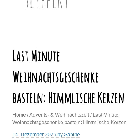
Last Minute
Weihnachtsgeschenke
basteln: Himmlische Kerzen
Home
/
Advents- & Weihnachtszeit
/ Last Minute
Weihnachtsgeschenke basteln: Himmlische Kerzen
14. Dezember 2025
by
Sabine