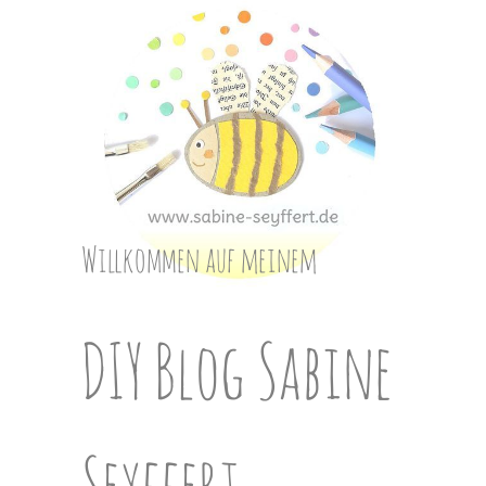
Skip
to
content
Willkommen auf meinem
DIY Blog Sabine
Seyffert