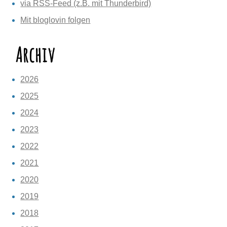
via RSS-Feed (z.B. mit Thunderbird)
Mit bloglovin folgen
Archiv
2026
2025
2024
2023
2022
2021
2020
2019
2018