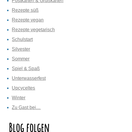
Postkarten & Grußkarten
Rezepte süß
Rezepte vegan
Rezepte vegetarisch
Schulstart
Silvester
Sommer
Spiel & Spaß
Unterwasserfest
Upcyceltes
Winter
Zu Gast bei…
Blog folgen