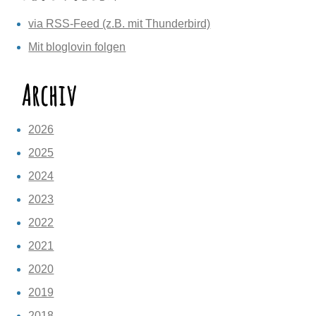
via RSS-Feed (z.B. mit Thunderbird)
Mit bloglovin folgen
Archiv
2026
2025
2024
2023
2022
2021
2020
2019
2018