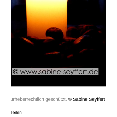
urheberrechtlich geschützt
, © Sabine Seyffert
Teilen