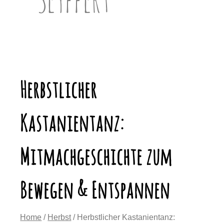
Herbstlicher
Kastanientanz:
Mitmachgeschichte zum
Bewegen & Entspannen
Home
/
Herbst
/ Herbstlicher Kastanientanz: