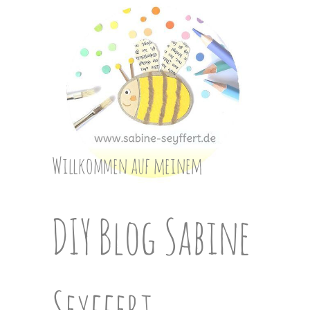
Skip
to
content
Willkommen auf meinem
DIY Blog Sabine
Seyffert