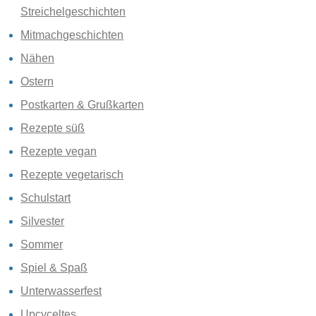
Streichelgeschichten
Mitmachgeschichten
Nähen
Ostern
Postkarten & Grußkarten
Rezepte süß
Rezepte vegan
Rezepte vegetarisch
Schulstart
Silvester
Sommer
Spiel & Spaß
Unterwasserfest
Upcyceltes