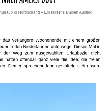
nurlaub in Nordholland – Ein kurzer Familien Ausflug
r das verlängere Wochenende mit einem großen
ieder in den Niederlanden unterwegs. Dieses Mal in
ar der Weg zum ausgewählten Urlaubsziel nicht
ns hatten offenbar ganz viele die Idee, die freien
zen. Dementsprechend lang gestaltete sich unsere