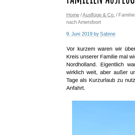
Home
/
Ausflüge & Co.
/ Familie
nach Amersfoort
9. Juni 2019
by
Sabine
Vor kurzem waren wir übe
Kreis unserer Familie mal w
Nordholland. Eigentlich w
wirklich weit, aber außer u
Tage als Kurzurlaub zu nut
Anfahrt.