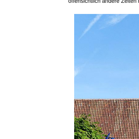
offensichtlich andere Zeiten