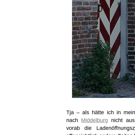
Tja – als hätte ich in mei
nach
Middelburg
nicht aus
vorab die Ladenöffnungs