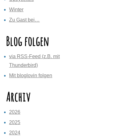
Winter
Zu Gast bei…
Blog folgen
via RSS-Feed (z.B. mit
Thunderbird)
Mit bloglovin folgen
Archiv
2026
2025
2024