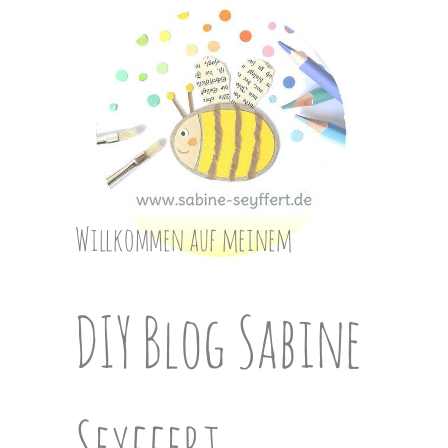
Skip
to
content
Willkommen auf meinem
DIY Blog Sabine
Seyffert