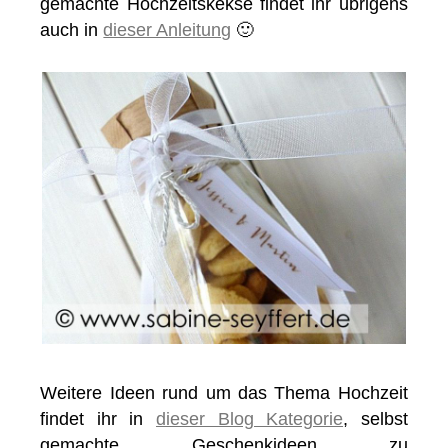
gemachte Hochzeitskekse findet ihr übrigens
auch in
dieser Anleitung
🙂
Weitere Ideen rund um das Thema Hochzeit
findet ihr in
dieser Blog Kategorie
, selbst
gemachte Geschenkideen zu