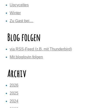
Upcyceltes
Winter
Zu Gast bei…
Blog folgen
via RSS-Feed (z.B. mit Thunderbird)
Mit bloglovin folgen
Archiv
2026
2025
2024