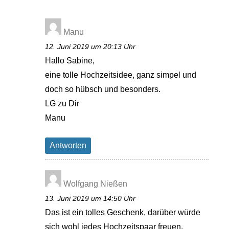
Manu
12. Juni 2019 um 20:13 Uhr
Hallo Sabine,
eine tolle Hochzeitsidee, ganz simpel und
doch so hübsch und besonders.
LG zu Dir
Manu
Antworten
Wolfgang Nießen
13. Juni 2019 um 14:50 Uhr
Das ist ein tolles Geschenk, darüber würde
sich wohl jedes Hochzeitspaar freuen.