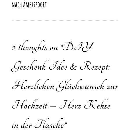
nach Amersfoort
2 thoughts on “
DIY
Geschenk Idee & Rezept:
Herzlichen Glückwunsch zur
Hochzeit – Herz Kekse
in der Flasche
”