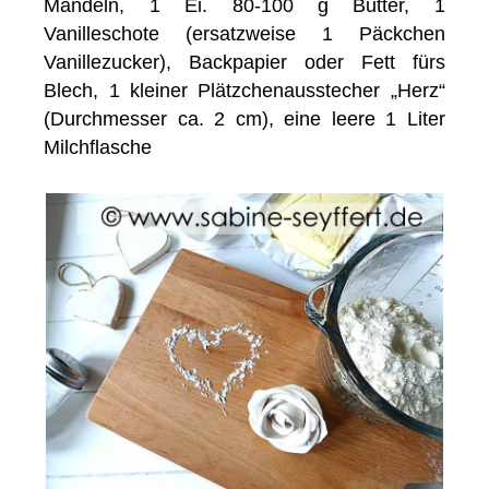
Mandeln, 1 Ei. 80-100 g Butter, 1
Vanilleschote (ersatzweise 1 Päckchen
Vanillezucker), Backpapier oder Fett fürs
Blech, 1 kleiner Plätzchenausstecher „Herz“
(Durchmesser ca. 2 cm), eine leere 1 Liter
Milchflasche