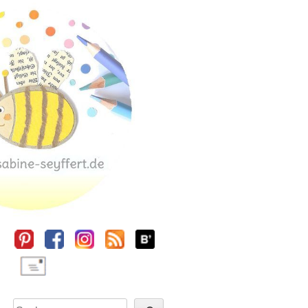
Sidebar
Suchen