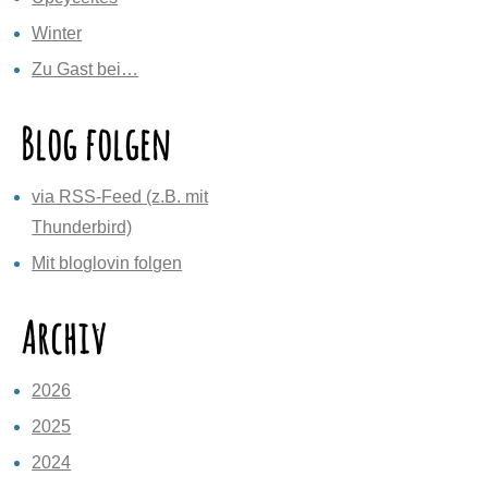
Winter
Zu Gast bei…
Blog folgen
via RSS-Feed (z.B. mit
Thunderbird)
Mit bloglovin folgen
Archiv
2026
2025
2024