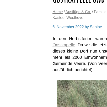
Home
/
Ausflüge & Co.
/ Famili
Kasteel Westhove
6. November 2022
by
Sabine
In den Herbstferien ware
Oostkapelle
. Da wir die le
dieses kleine Dorf nun unser
mehr als 2000 Einwohnern
Gemeinde Veere. (Von Vee
ausführlich berichtet)