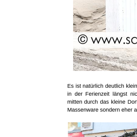
Es ist natürlich deutlich kl
in der Ferienzeit längst ni
mitten durch das kleine Dorf
Massenware sondern eher au