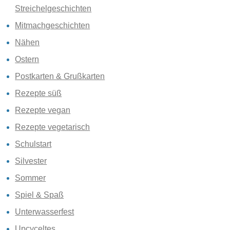
Streichelgeschichten
Mitmachgeschichten
Nähen
Ostern
Postkarten & Grußkarten
Rezepte süß
Rezepte vegan
Rezepte vegetarisch
Schulstart
Silvester
Sommer
Spiel & Spaß
Unterwasserfest
Upcyceltes