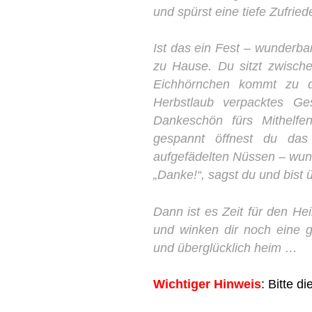
und spürst eine tiefe Zufried
Ist das ein Fest – wunderba
zu Hause. Du sitzt zwischen
Eichhörnchen kommt zu di
Herbstlaub verpacktes Ges
Dankeschön fürs Mithelfe
gespannt öffnest du das
aufgefädelten Nüssen – wun
„Danke!“, sagst du und bist ü
Dann ist es Zeit für den He
und winken dir noch eine g
und überglücklich heim …
Wichtiger Hinweis
: Bitte 