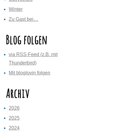
Winter
Zu Gast bei…
Blog folgen
via RSS-Feed (z.B. mit
Thunderbird)
Mit bloglovin folgen
Archiv
2026
2025
2024