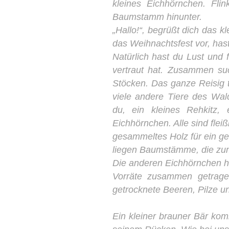
kleines Eichhörnchen. Flin
Baumstamm hinunter.
„Hallo!“, begrüßt dich das k
das Weihnachtsfest vor, hast
Natürlich hast du Lust und f
vertraut hat. Zusammen su
Stöcken. Das ganze Reisig tr
viele andere Tiere des Wal
du, ein kleines Rehkitz, 
Eichhörnchen. Alle sind fleiß
gesammeltes Holz für ein ge
liegen Baumstämme, die zum
Die anderen Eichhörnchen 
Vorräte zusammen getragen
getrocknete Beeren, Pilze un
Ein kleiner brauner Bär ko