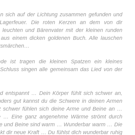
en sich auf der Lichtung zusammen gefunden und
Lagerfeuer. Die roten Kerzen an dem von dir
euchten und Bärenvater mit der kleinen runden
st aus einem dicken goldenen Buch. Alle lauschen
tsmärchen…
de ist tragen die kleinen Spatzen ein kleines
 Schluss singen alle gemeinsam das Lied von der
nd entspannt … Dein Körper fühlt sich schwer an,
ers gut kannst du die Schwere in deinen Armen
 schwer fühlen sich deine Arme und Beine an …
e … Eine ganz angenehme Wärme strömt durch
me und Beine sind warm … Wunderbar warm … Die
kt dir neue Kraft … Du fühlst dich wunderbar ruhig