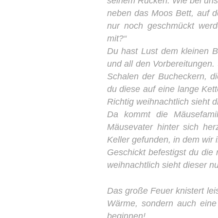
seinem Rücken. Wie bei uns,
neben das Moos Bett, auf d
nur noch geschmückt werden
mit?“
Du hast Lust dem kleinen B
und all den Vorbereitungen.
Schalen der Bucheckern, di
du diese auf eine lange Kett
Richtig weihnachtlich sieht d
Da kommt die Mäusefamili
Mäusevater hinter sich her
Keller gefunden, in dem wir 
Geschickt befestigst du die
weihnachtlich sieht dieser n
Das große Feuer knistert lei
Wärme, sondern auch eine
beginnen!