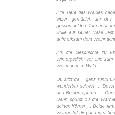
Alle Tiere des Waldes hab
sitzen gemütlich um das 
geschmückten Tannenbaum l
Brille auf seiner Nase lie
aufmerksam dem Weihnach
Als die Geschichte zu En
Wintergedicht vor und zum
Weihnacht im Wald …
Du sitzt da – ganz ruhig u
wunderbar schwer … Besond
und Beinen spüren … Ganz
Dann spürst du die Wärm
deinen Körper … Beide Ar
Wärme tut dir gut und schen