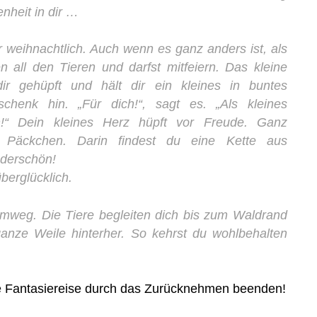
enheit in dir …
r weihnachtlich. Auch wenn es ganz anders ist, als
 all den Tieren und darfst mitfeiern. Das kleine
r gehüpft und hält dir ein kleines in buntes
chenk hin. „Für dich!“, sagt es. „Als kleines
n!“ Dein kleines Herz hüpft vor Freude. Ganz
 Päckchen. Darin findest du eine Kette aus
derschön!
berglücklich.
imweg. Die Tiere begleiten dich bis zum Waldrand
anze Weile hinterher. So kehrst du wohlbehalten
die Fantasiereise durch das Zurücknehmen beenden!