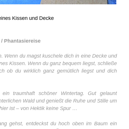
eines Kissen und Decke
/ Phantasiereise
n. Wenn du magst kuschele dich in eine Decke und
eines Kissen. Wenn du ganz bequem liegst, schließe
h ob du wirklich ganz gemütlich liegst und dich
t ein traumhaft schöner Wintertag. Gut gelaunt
nterlichen Wald und genießt die Ruhe und Stille um
 hier ist – von Hektik keine Spur …
ng gehst, entdeckst du hoch oben im Baum ein