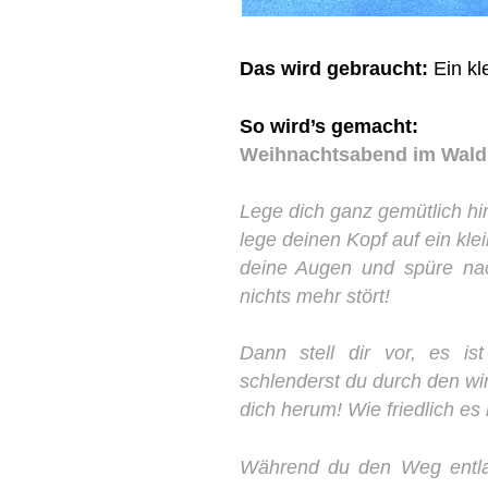
Das wird gebraucht:
Ein kl
So wird’s gemacht:
Weihnachtsabend im Wald 
Lege dich ganz gemütlich hi
lege deinen Kopf auf ein kl
deine Augen und spüre nac
nichts mehr stört!
Dann stell dir vor, es is
schlenderst du durch den wi
dich herum! Wie friedlich es
Während du den Weg entla