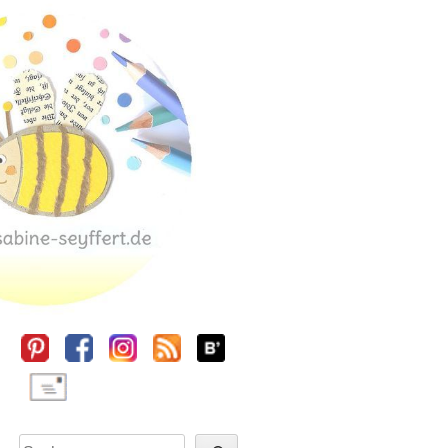
Sidebar
Suchen