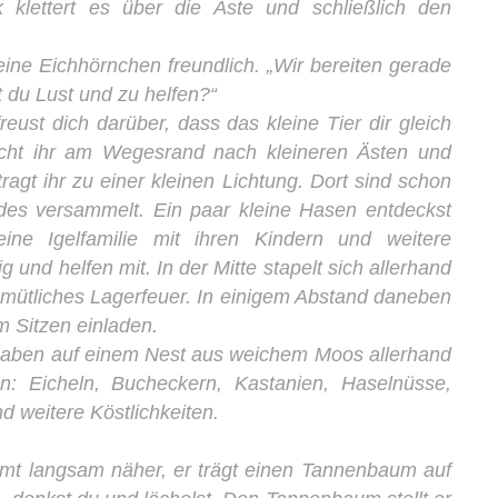
k klettert es über die Äste und schließlich den
leine Eichhörnchen freundlich. „Wir bereiten gerade
 du Lust und zu helfen?“
reust dich darüber, dass das kleine Tier dir gleich
cht ihr am Wegesrand nach kleineren Ästen und
agt ihr zu einer kleinen Lichtung. Dort sind schon
des versammelt. Ein paar kleine Hasen entdeckst
eine Igelfamilie mit ihren Kindern und weitere
ig und helfen mit. In der Mitte stapelt sich allerhand
mütliches Lagerfeuer. In einigem Abstand daneben
 Sitzen einladen.
haben auf einem Nest aus weichem Moos allerhand
: Eicheln, Bucheckern, Kastanien, Haselnüsse,
d weitere Köstlichkeiten.
mmt langsam näher, er trägt einen Tannenbaum auf