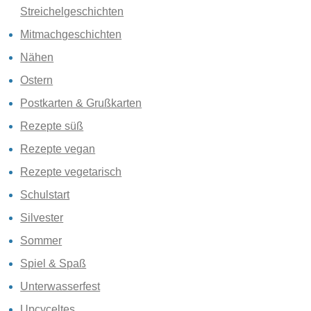
Streichelgeschichten
Mitmachgeschichten
Nähen
Ostern
Postkarten & Grußkarten
Rezepte süß
Rezepte vegan
Rezepte vegetarisch
Schulstart
Silvester
Sommer
Spiel & Spaß
Unterwasserfest
Upcyceltes