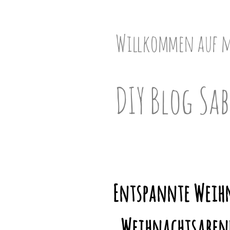
Skip
to
content
Willkommen auf 
DIY Blog Sab
Entspannte Weihn
„Weihnachtsabend