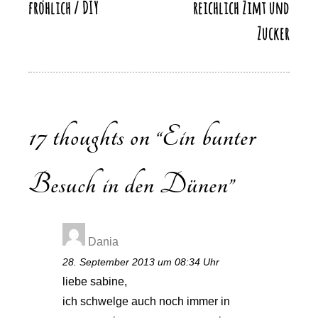
fröhlich / DIY
reichlich Zimt und
Zucker
17 thoughts on “
Ein bunter
Besuch in den Dünen
”
Dania
28. September 2013 um 08:34 Uhr
liebe sabine,
ich schwelge auch noch immer in