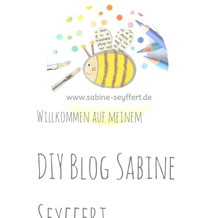
Skip
to
content
Willkommen auf meinem
DIY Blog Sabine
Seyffert