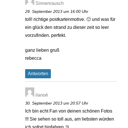
Sinnenrausch
29. September 2013 um 16:00 Uhr
toll! richtige postkartenmotive. 🙂 und was für
ein glück den strand zu dieser zeit so leer
vorzufinden. perfekt.
ganz lieben gruß
rebecca
Antworten
ilanoé
30. September 2013 um 20:57 Uhr
Ich bin echt Fan von deinen schönen Fotos
!!! Sie sehen so toll aus, am liebsten würden
ich sofort hinfahren :))