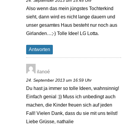
24. September 2013 um 15:45 Uhr
Also wenn das mein jüngstes Tochterkind
sieht, dann wird es nicht lange dauern und
unser gesamtes Haus besteht nur noch aus
Girlanden…;-) Tolle Idee! LG Lotta.
Antworten
ilanoé
24. September 2013 um 16:59 Uhr
Du hast ja immer so tolle Ideen, wahnsinnig!
Einfach genial :)) Muss ich unbedingt auch
machen, die Kinder freuen sich auf jeden
Fall! Vielen Dank, dass du sie mit uns teilst!
Liebe Grüsse, nathalie