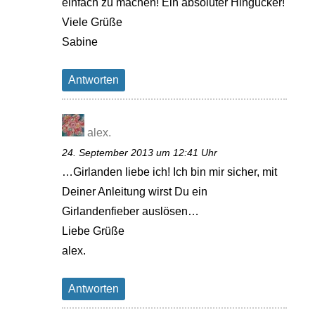
einfach zu machen! Ein absoluter Hingucker!
Viele Grüße
Sabine
Antworten
alex.
24. September 2013 um 12:41 Uhr
…Girlanden liebe ich! Ich bin mir sicher, mit
Deiner Anleitung wirst Du ein
Girlandenfieber auslösen…
Liebe Grüße
alex.
Antworten