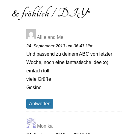
& fröhlich / DIY
”
Allie and Me
24. September 2013 um 06:43 Uhr
Und passend zu deinem ABC von letzter
Woche, noch eine fantastische Idee :o)
einfach toll!
viele Grüße
Gesine
Antworten
Monika