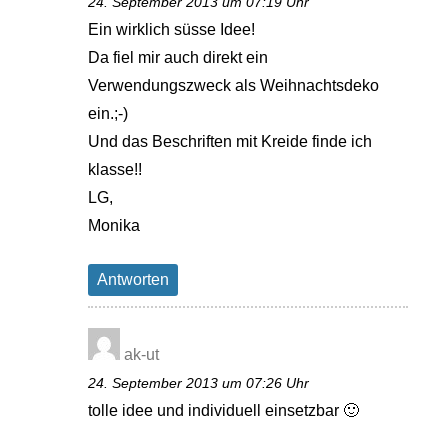
24. September 2013 um 07:19 Uhr
Ein wirklich süsse Idee!
Da fiel mir auch direkt ein
Verwendungszweck als Weihnachtsdeko
ein.;-)
Und das Beschriften mit Kreide finde ich
klasse!!
LG,
Monika
Antworten
ak-ut
24. September 2013 um 07:26 Uhr
tolle idee und individuell einsetzbar 🙂