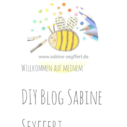
Skip
to
content
Willkommen auf meinem
DIY Blog Sabine
Seyffert