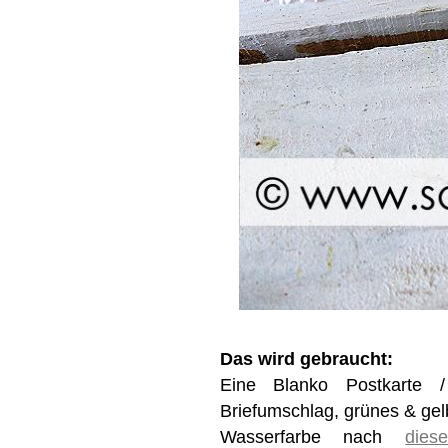
Das wird gebraucht:
Eine Blanko Postkarte /
Briefumschlag, grünes & gel
Wasserfarbe nach
dies