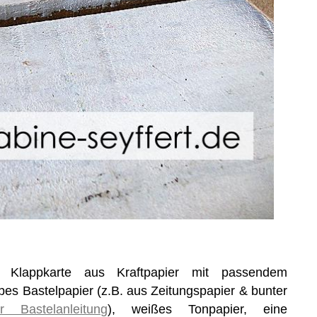
 Klappkarte aus Kraftpapier mit passendem
bes Bastelpapier (z.B. aus Zeitungspapier & bunter
er Bastelanleitung
), weißes Tonpapier, eine