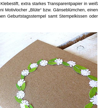
 Klebestift, extra starkes Transparentpapier in weiß
ini Motivlocher „Blüte“ bzw. Gänseblümchen, einen
inen Geburtstagsstempel samt Stempelkissen oder