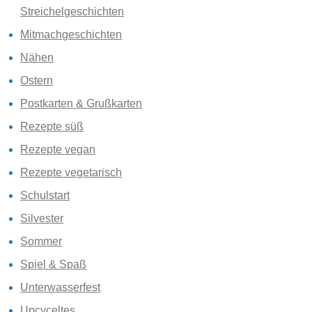
Streichelgeschichten
Mitmachgeschichten
Nähen
Ostern
Postkarten & Grußkarten
Rezepte süß
Rezepte vegan
Rezepte vegetarisch
Schulstart
Silvester
Sommer
Spiel & Spaß
Unterwasserfest
Upcyceltes