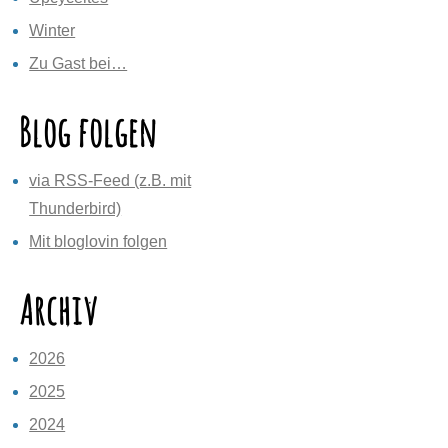
Winter
Zu Gast bei…
Blog folgen
via RSS-Feed (z.B. mit
Thunderbird)
Mit bloglovin folgen
Archiv
2026
2025
2024