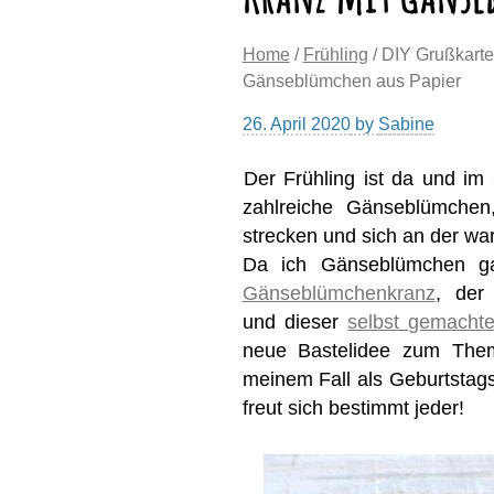
Home
/
Frühling
/ DIY Grußkarte 
Gänseblümchen aus Papier
26. April 2020
by
Sabine
Der Frühling ist da und i
zahlreiche Gänseblümchen
strecken und sich an der wa
Da ich Gänseblümchen g
Gänseblümchenkranz
, der
und dieser
selbst gemacht
neue Bastelidee zum Them
meinem Fall als Geburtstags
freut sich bestimmt jeder!