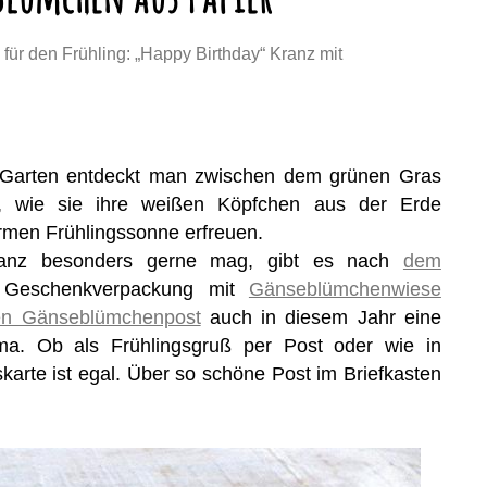
für den Frühling: „Happy Birthday“ Kranz mit
m Garten entdeckt man zwischen dem grünen Gras
, wie sie ihre weißen Köpfchen aus der Erde
rmen Frühlingssonne erfreuen.
anz besonders gerne mag, gibt es nach
dem
 Geschenkverpackung mit
Gänseblümchenwiese
en Gänseblümchenpost
auch in diesem Jahr eine
a. Ob als Frühlingsgruß per Post oder wie in
karte ist egal. Über so schöne Post im Briefkasten