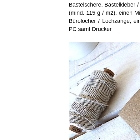
Bastelschere, Bastelkleber /
(mind. 115 g / m2), einen M
Bürolocher / Lochzange, e
PC samt Drucker