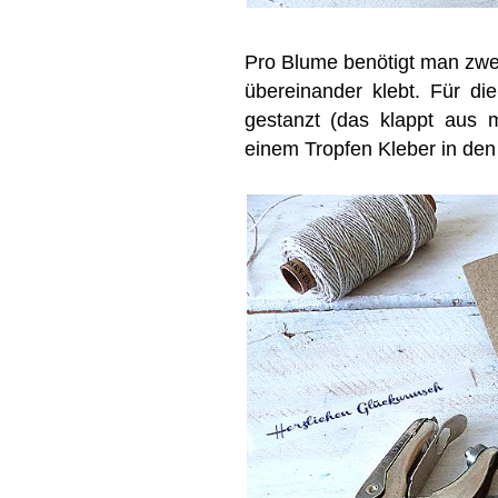
Pro Blume benötigt man zwei
übereinander klebt. Für di
gestanzt (das klappt aus m
einem Tropfen Kleber in den 