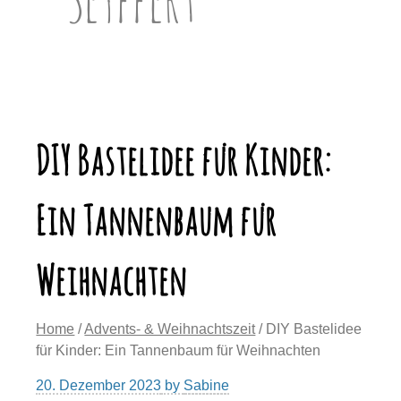
DIY Bastelidee für Kinder:
Ein Tannenbaum für
Weihnachten
Home
/
Advents- & Weihnachtszeit
/ DIY Bastelidee
für Kinder: Ein Tannenbaum für Weihnachten
20. Dezember 2023
by
Sabine