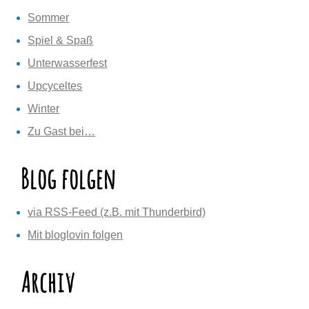
Sommer
Spiel & Spaß
Unterwasserfest
Upcyceltes
Winter
Zu Gast bei…
Blog folgen
via RSS-Feed (z.B. mit Thunderbird)
Mit bloglovin folgen
Archiv