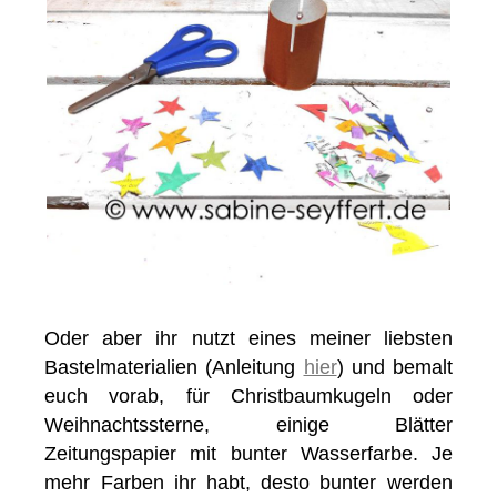
Oder aber ihr nutzt eines meiner liebsten
Bastelmaterialien (Anleitung
hier
) und bemalt
euch vorab, für Christbaumkugeln oder
Weihnachtssterne, einige Blätter
Zeitungspapier mit bunter Wasserfarbe. Je
mehr Farben ihr habt, desto bunter werden