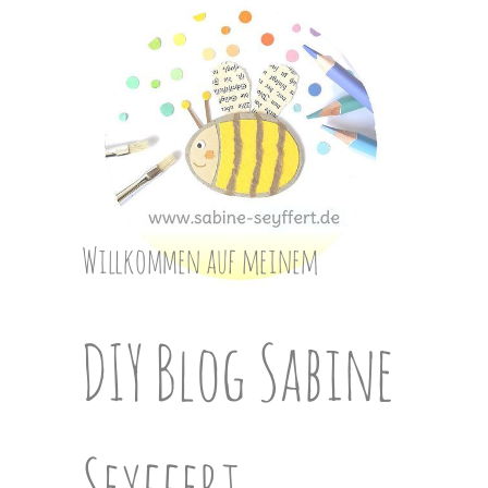
Skip
to
content
Willkommen auf meinem
DIY Blog Sabine
Seyffert