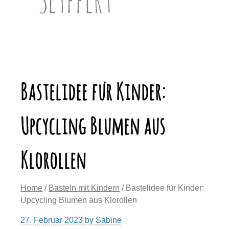
Bastelidee für Kinder:
Upcycling Blumen aus
Klorollen
Home
/
Basteln mit Kindern
/ Bastelidee für Kinder:
Upcycling Blumen aus Klorollen
27. Februar 2023
by
Sabine