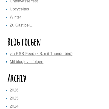
Unterwasserfest
Upcyceltes
Winter
Zu Gast bei…
Blog folgen
via RSS-Feed (z.B. mit Thunderbird)
Mit bloglovin folgen
Archiv
2026
2025
2024