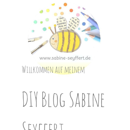
Skip
to
content
Willkommen auf meinem
DIY Blog Sabine
Seyffert