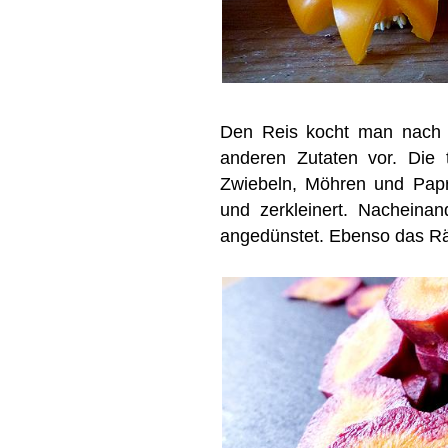
Den Reis kocht man nach A
anderen Zutaten vor. Die 
Zwiebeln, Möhren und Papr
und zerkleinert. Nacheina
angedünstet. Ebenso das Räu