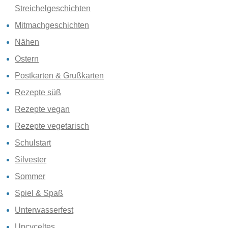
Streichelgeschichten
Mitmachgeschichten
Nähen
Ostern
Postkarten & Grußkarten
Rezepte süß
Rezepte vegan
Rezepte vegetarisch
Schulstart
Silvester
Sommer
Spiel & Spaß
Unterwasserfest
Upcyceltes