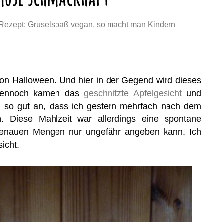
Rezept: Gruselspaß vegan, so macht man Kindern
 von Halloween. Und hier in der Gegend wird dieses
. Dennoch kamen das
geschnitzte Apfelgesicht
und
a so gut an, dass ich gestern mehrfach nach dem
. Diese Mahlzeit war allerdings eine spontane
e genauen Mengen nur ungefähr angeben kann. Ich
icht.