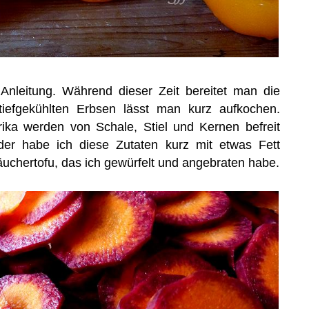
nleitung. Während dieser Zeit bereitet man die
tiefgekühlten Erbsen lässt man kurz aufkochen.
ika werden von Schale, Stiel und Kernen befreit
nder habe ich diese Zutaten kurz mit etwas Fett
chertofu, das ich gewürfelt und angebraten habe.