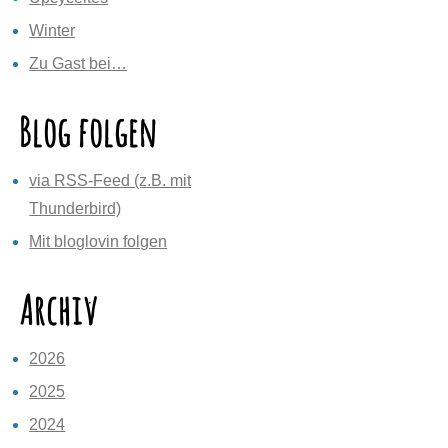
Winter
Zu Gast bei…
Blog folgen
via RSS-Feed (z.B. mit
Thunderbird)
Mit bloglovin folgen
Archiv
2026
2025
2024