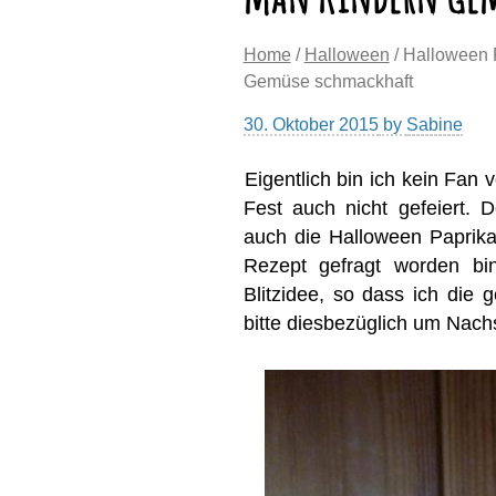
Home
/
Halloween
/ Halloween 
Gemüse schmackhaft
30. Oktober 2015
by
Sabine
Eigentlich bin ich kein Fan
Fest auch nicht gefeiert
auch die Halloween Paprik
Rezept gefragt worden bin
Blitzidee, so dass ich di
bitte diesbezüglich um Nachs