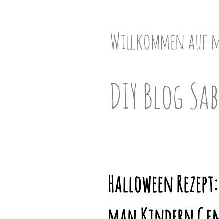
Skip
to
content
Willkommen auf 
DIY Blog Sab
Halloween Rezept:
man Kindern Gem