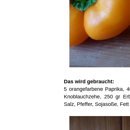
Das wird gebraucht:
5 orangefarbene Paprika, 40
Knoblauchzehe, 250 gr Erb
Salz, Pfeffer, Sojasoße, Fet