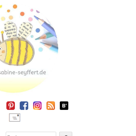
Sidebar
Suchen