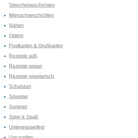
Streichelgeschichten
Mitmachgeschichten
Nähen
Ostern
Postkarten & Grußkarten
Rezepte süß
Rezepte vegan
Rezepte vegetarisch
Schulstart
Silvester
Sommer
Spiel & Spaß
Unterwasserfest
Upcyceltes