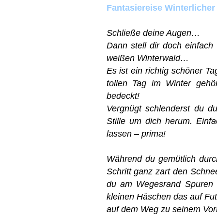
Fantasiereise Winterliche
Schließe deine Augen…
Dann stell dir doch einfac
weißen Winterwald…
Es ist ein richtig schöner T
tollen Tag im Winter gehö
bedeckt!
Vergnügt schlenderst du d
Stille um dich herum. Ein
lassen – prima!
Während du gemütlich durch
Schritt ganz zart den Schne
du am Wegesrand Spuren 
kleinen Häschen das auf Fu
auf dem Weg zu seinem Vor