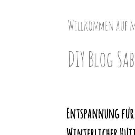
Skip
to
content
Willkommen auf 
DIY Blog Sab
Entspannung für 
Winterlicher Hüt