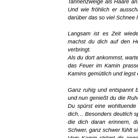
Tannenzweige als Haare an. 
Und wie fröhlich er aussch
darüber das so viel Schnee 
Langsam ist es Zeit wied
machst du dich auf den He
verbringt.
Als du dort ankommst, wart
das Feuer im Kamin prasse
Kamins gemütlich und legst
Ganz ruhig und entspannt 
und nun genießt du die Ruhe
Du spürst eine wohltuende
dich… Besonders deutlich s
die dich daran erinnern,
Schwer, ganz schwer fühlt s
Vom Kamin strömt dir ang