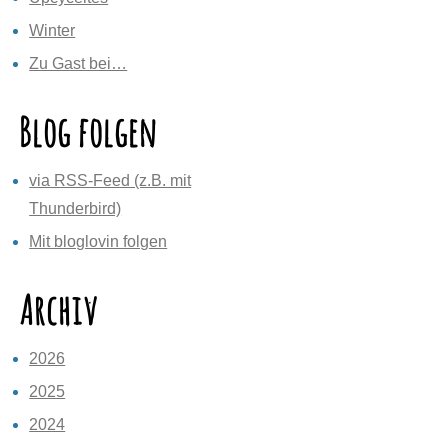
Winter
Zu Gast bei…
Blog folgen
via RSS-Feed (z.B. mit
Thunderbird)
Mit bloglovin folgen
Archiv
2026
2025
2024