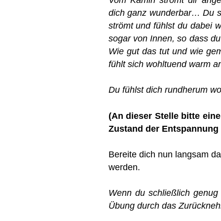
dich ganz wunderbar… Du s
strömt und fühlst du dabe
sogar von Innen, so dass d
Wie gut das tut und wie gemü
fühlt sich wohltuend warm 
Du fühlst dich rundherum w
(An dieser Stelle bitte e
Zustand der Entspannung 
Bereite dich nun langsam da
werden.
Wenn du schließlich genug 
Übung durch das Zurückne