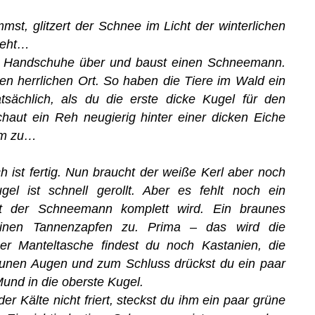
mst, glitzert der Schnee im Licht der winterlichen
ieht…
n Handschuhe über und baust einen Schneemann.
en herrlichen Ort. So haben die Tiere im Wald ein
tsächlich, als du die erste dicke Kugel für den
haut ein Reh neugierig hinter einer dicken Eiche
ihm zu…
ist fertig. Nun braucht der weiße Kerl aber noch
gel ist schnell gerollt. Aber es fehlt noch ein
mit der Schneemann komplett wird. Ein braunes
 einen Tannenzapfen zu. Prima – das wird die
r Manteltasche findest du noch Kastanien, die
aunen Augen und zum Schluss drückst du ein paar
und in die oberste Kugel.
 Kälte nicht friert, steckst du ihm ein paar grüne