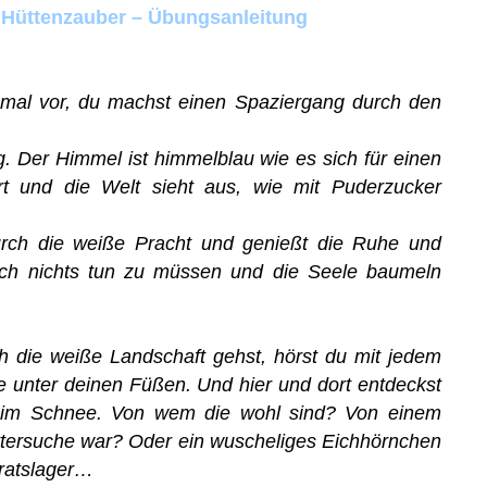
r Hüttenzauber – Übungsanleitung
h mal vor, du machst einen Spaziergang durch den
ag. Der Himmel ist himmelblau wie es sich für einen
rt und die Welt sieht aus, wie mit Puderzucker
urch die weiße Pracht und genießt die Ruhe und
fach nichts tun zu müssen und die Seele baumeln
 die weiße Landschaft gehst, hörst du mit jedem
e unter deinen Füßen. Und hier und dort entdeckst
im Schnee. Von wem die wohl sind? Von einem
ttersuche war? Oder ein wuscheliges Eichhörnchen
ratslager…