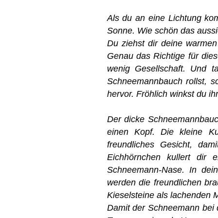
Als du an eine Lichtung kom
Sonne. Wie schön das auss
Du ziehst dir deine warme
Genau das Richtige für dies
wenig Gesellschaft. Und ta
Schneemannbauch rollst, sc
hervor. Fröhlich winkst du 
Der dicke Schneemannbauch 
einen Kopf. Die kleine Ku
freundliches Gesicht, da
Eichhörnchen kullert dir
Schneemann-Nase. In deine
werden die freundlichen br
Kieselsteine als lachenden M
Damit der Schneemann bei der