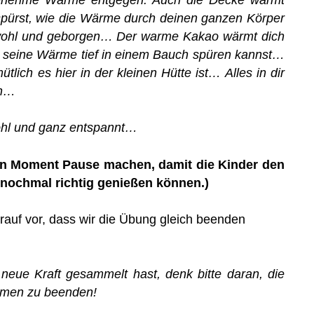
pürst, wie die Wärme durch deinen ganzen Körper
i wohl und geborgen… Der warme Kakao wärmt dich
u seine Wärme tief in einem Bauch spüren kannst…
tlich es hier in der kleinen Hütte ist… Alles in dir
an…
ohl und ganz entspannt…
inen Moment Pause machen, damit die Kinder den
nochmal richtig genießen können.)
rauf vor, dass wir die Übung gleich beenden
neue Kraft gesammelt hast, denk bitte daran, die
hmen zu beenden!