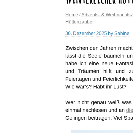
Home
/
Advents- & Weihnachtsz
Hüttenzauber
30. Dezember 2025
by
Sabine
Zwischen den Jahren macht 
lässt die Seele baumeln un
habe ich eine neue Fantas
und Träumen hilft und z
Feiertagen und Feierlichkeit
Wie wär’s? Habt ihr Lust?
Wer nicht genau weiß was 
einmal nachlesen und an
die
Gelingen beitragen. Viel S