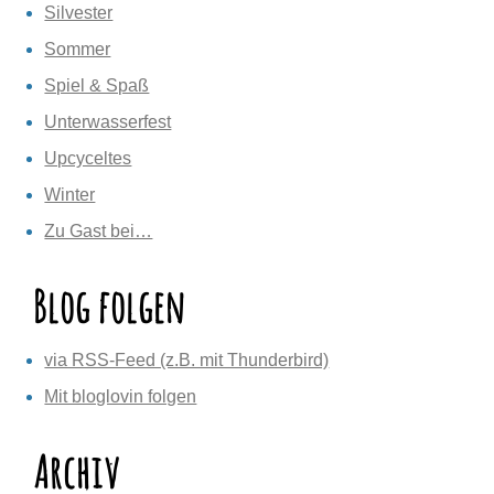
Silvester
Sommer
Spiel & Spaß
Unterwasserfest
Upcyceltes
Winter
Zu Gast bei…
Blog folgen
via RSS-Feed (z.B. mit Thunderbird)
Mit bloglovin folgen
Archiv