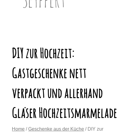
DIY zur Hochzeit:
Gastgeschenke nett
verpackt und allerhand
Gläser Hochzeitsmarmelade
Home
/
Geschenke aus der Küche
/ DIY zur