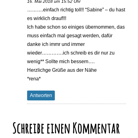
16. Mai 2018 um 15:52 Uhr
……….einfach richtig toll!! “Sabine” – du hast
es wirklich drauf!!!
Ich habe schon so einiges übernommen, das
muss einfach mal gesagt werden, dafür
danke ich immr und immer
wieder………….ich schreib es dir nur zu
wenig** Sollte mich bessern….
Herzlichge Grüße aus der Nähe
*rena*
Antworten
Schreibe einen Kommentar