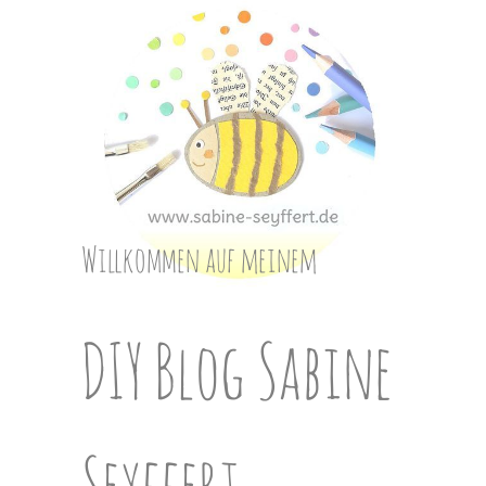
Skip
to
content
Willkommen auf meinem
DIY Blog Sabine
Seyffert