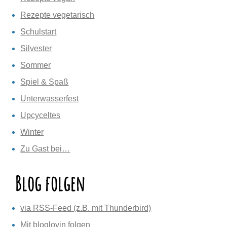
Rezepte vegetarisch
Schulstart
Silvester
Sommer
Spiel & Spaß
Unterwasserfest
Upcyceltes
Winter
Zu Gast bei…
Blog folgen
via RSS-Feed (z.B. mit Thunderbird)
Mit bloglovin folgen