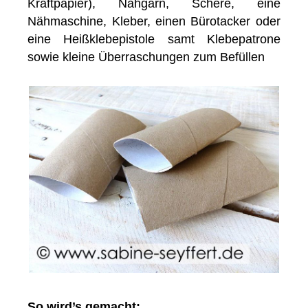
Kraftpapier), Nähgarn, Schere, eine
Nähmaschine, Kleber, einen Bürotacker oder
eine Heißklebepistole samt Klebepatrone
sowie kleine Überraschungen zum Befüllen
So wird’s gemacht: