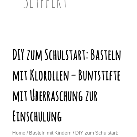
DIY zum Schulstart: Basteln
mit Klorollen – Buntstifte
mit Überraschung zur
Einschulung
Home
/
Basteln mit Kindern
/ DIY zum Schulstart: