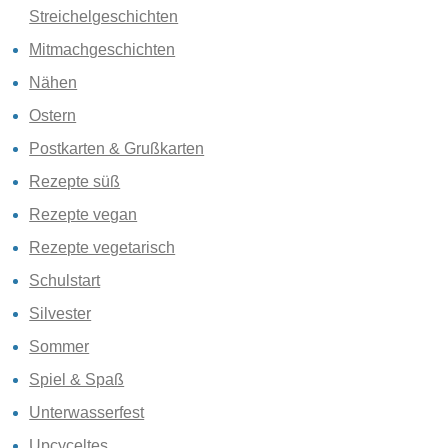
Streichelgeschichten
Mitmachgeschichten
Nähen
Ostern
Postkarten & Grußkarten
Rezepte süß
Rezepte vegan
Rezepte vegetarisch
Schulstart
Silvester
Sommer
Spiel & Spaß
Unterwasserfest
Upcyceltes