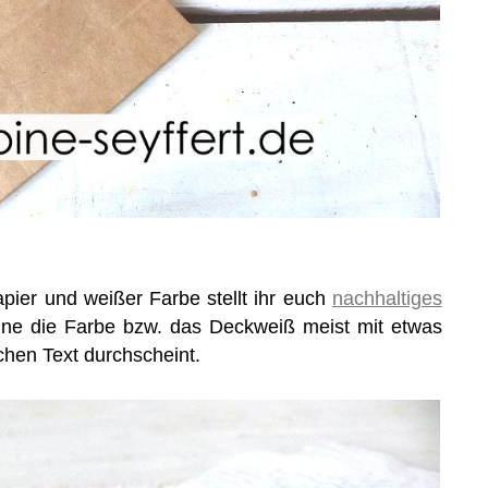
pier und weißer Farbe stellt ihr euch
nachhaltiges
nne die Farbe bzw. das Deckweiß meist mit etwas
chen Text durchscheint.