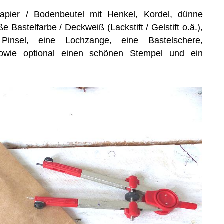
papier / Bodenbeutel mit Henkel, Kordel, dünne
 Bastelfarbe / Deckweiß (Lackstift / Gelstift o.ä.),
 Pinsel, eine Lochzange, eine Bastelschere,
 sowie optional einen schönen Stempel und ein