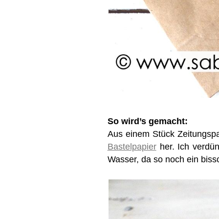
So wird’s gemacht:
Aus einem Stück Zeitungspa
Bastelpapier
her. Ich verdü
Wasser, da so noch ein biss