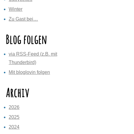
Winter
Zu Gast bei…
Blog folgen
via RSS-Feed (z.B. mit
Thunderbird)
Mit bloglovin folgen
Archiv
2026
2025
2024