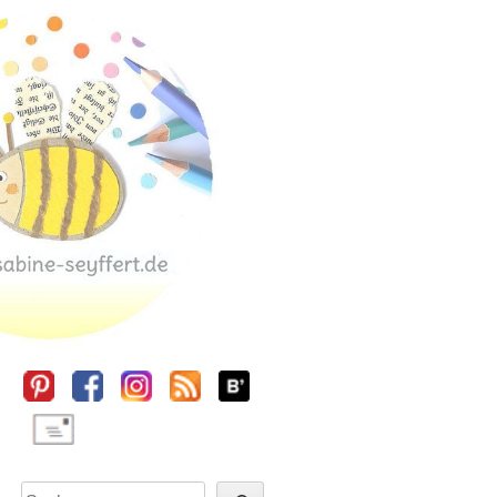
Sidebar
Suchen