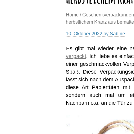
Home
/
Geschenkverpackungen
herbstlichem Kranz aus bemalt
10. Oktober 2022
by
Sabine
Es gibt mal wieder eine 
verpackt
. Ich liebe es einf
einer geschmackvollen Ver
Spaß. Diese Verpackungsid
lässt sich nach dem Auspac
diese Art Papiertüten mit
sondern auch mal um ein
Nachbarn o.ä. an die Tür zu