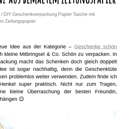
/ DIY Geschenkverpackung Papier Tasche mit
em Zeitungspapier
neue Idee aus der Kategorie –
Geschenke schön
ach kleine Mitbringsel & Co. Schön zu verpacken. In
packung macht das Schenken doch gleich doppelt
ee ist sogar nachhaltig, denn die Geschenktüte
ken problemlos weiter verwenden. Zudem finde ich
 Henkel super praktisch. Nicht nur zum Tragen,
e kleine Überraschung der besten Freundin,
 hängen 😉