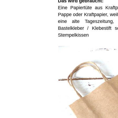
Das wird gebraucht:
Eine Papiertüte aus Kraft
Pappe oder Kraftpapier, weiße
eine alte Tageszeitung,
Bastelkleber / Klebestift
Stempelkissen