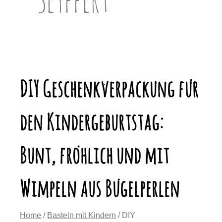
DIY Geschenkverpackung für
den Kindergeburtstag:
Bunt, fröhlich und mit
Wimpeln aus Bügelperlen
Home
/
Basteln mit Kindern
/ DIY