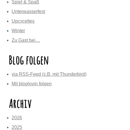
Spiel & Spaß
Unterwasserfest
Upcyceltes
Winter
Zu Gast bei…
Blog folgen
via RSS-Feed (z.B. mit Thunderbird)
Mit bloglovin folgen
Archiv
2026
2025