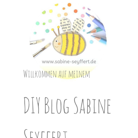
Skip
to
content
Willkommen auf meinem
DIY Blog Sabine
Seyffert