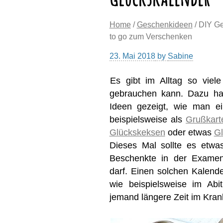
Home
/
Geschenkideen
/ DIY Ge
to go zum Verschenken
23. Mai 2018
by
Sabine
Es gibt im Alltag so viel
gebrauchen kann. Dazu ha
Ideen gezeigt, wie man e
beispielsweise als
Grußkart
Glückskeksen
oder etwas
G
Dieses Mal sollte es etwa
Beschenkte in der Examen
darf. Einen solchen Kalend
wie beispielsweise im Ab
jemand längere Zeit im Kran