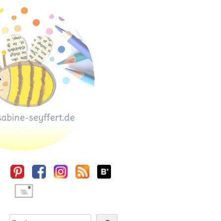
Sidebar
Suchen