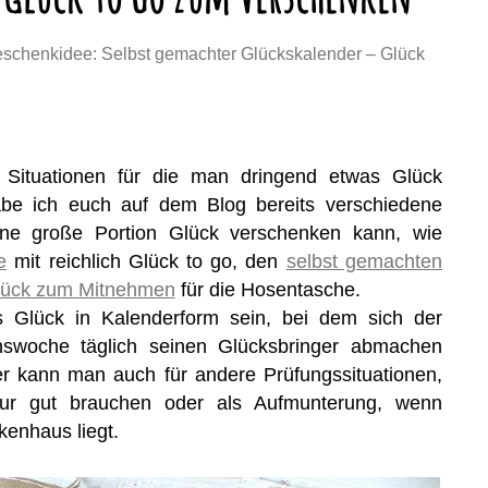
schenkidee: Selbst gemachter Glückskalender – Glück
e Situationen für die man dringend etwas Glück
be ich euch auf dem Blog bereits verschiedene
ine große Portion Glück verschenken kann, wie
e
mit reichlich Glück to go, den
selbst gemachten
lück zum Mitnehmen
für die Hosentasche.
s Glück in Kalenderform sein, bei dem sich der
swoche täglich seinen Glücksbringer abmachen
er kann man auch für andere Prüfungssituationen,
itur gut brauchen oder als Aufmunterung, wenn
kenhaus liegt.