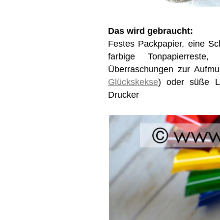
Das wird gebraucht:
Festes Packpapier, eine S
farbige Tonpapierreste, 
Überraschungen zur Aufmu
Glückskekse
) oder süße L
Drucker