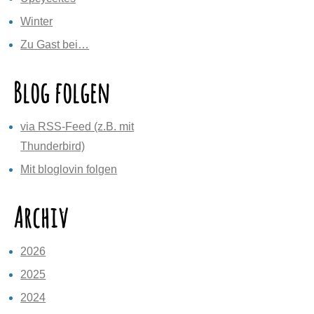
Winter
Zu Gast bei…
Blog folgen
via RSS-Feed (z.B. mit
Thunderbird)
Mit bloglovin folgen
Archiv
2026
2025
2024