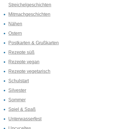
Streichelgeschichten
Mitmachgeschichten
Nähen
Ostern
Postkarten & Grußkarten
Rezepte süß
Rezepte vegan
Rezepte vegetarisch
Schulstart
Silvester
Sommer
Spiel & Spaß
Unterwasserfest
Upcyceltes