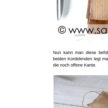
Nun kann man diese befüll
beiden Kordelenden legt man
die noch offene Kante.