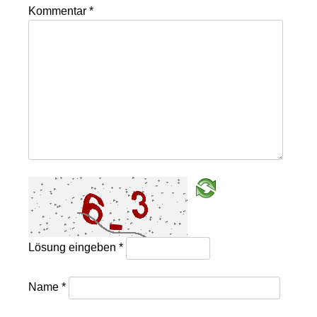
Kommentar
*
Lösung eingeben
*
Name
*