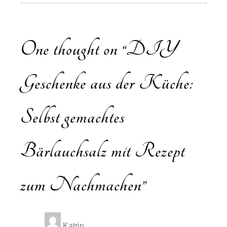
One thought on “
DIY
Geschenke aus der Küche:
Selbst gemachtes
Bärlauchsalz mit Rezept
zum Nachmachen
”
Katrin