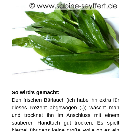
So wird’s gemacht:
Den frischen Bärlauch (ich habe ihn extra für
dieses Rezept abgewogen ;-)) wäscht man
und trocknet ihn im Anschluss mit einem
sauberen Handtuch gut trocken. Es spielt
hierbei übrigens keine große Rolle ob es ein