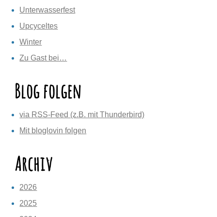
Unterwasserfest
Upcyceltes
Winter
Zu Gast bei…
Blog folgen
via RSS-Feed (z.B. mit Thunderbird)
Mit bloglovin folgen
Archiv
2026
2025