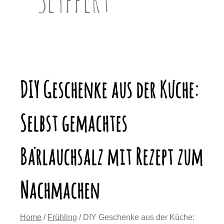
DIY Geschenke aus der Küche:
Selbst gemachtes
Bärlauchsalz mit Rezept zum
Nachmachen
Home
/
Frühling
/ DIY Geschenke aus der Küche: