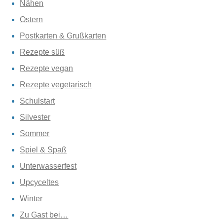
Nähen
Ostern
Postkarten & Grußkarten
Rezepte süß
Rezepte vegan
Rezepte vegetarisch
Schulstart
Silvester
Sommer
Spiel & Spaß
Unterwasserfest
Upcyceltes
Winter
Zu Gast bei…