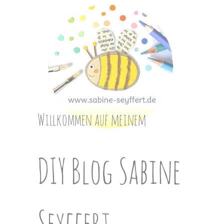
Skip
to
content
Willkommen auf meinem
DIY Blog Sabine
Seyffert