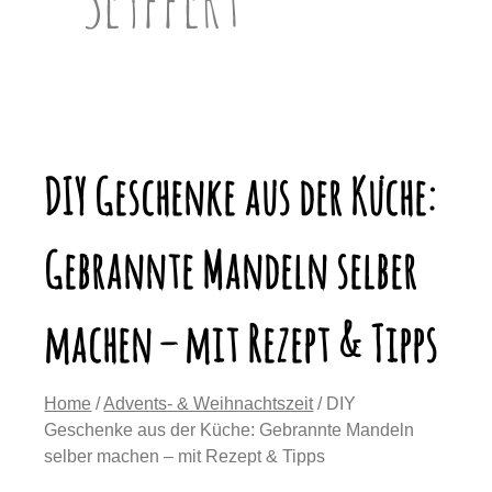
DIY Geschenke aus der Küche:
Gebrannte Mandeln selber
machen – mit Rezept & Tipps
Home
/
Advents- & Weihnachtszeit
/ DIY
Geschenke aus der Küche: Gebrannte Mandeln
selber machen – mit Rezept & Tipps