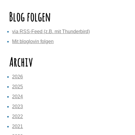
Blog folgen
via RSS-Feed (z.B. mit Thunderbird)
Mit bloglovin folgen
Archiv
2026
2025
2024
2023
2022
2021