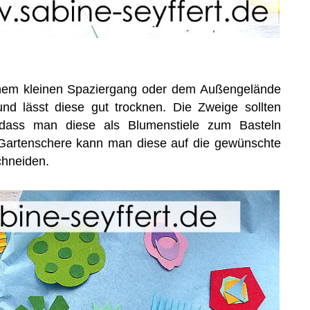
nem kleinen Spaziergang oder dem Außengelände
nd lässt diese gut trocknen. Die Zweige sollten
o dass man diese als Blumenstiele zum Basteln
 Gartenschere kann man diese auf die gewünschte
chneiden.