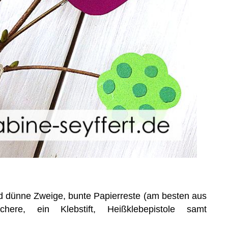
d dünne Zweige, bunte Papierreste (am besten aus
chere, ein Klebstift, Heißklebepistole samt