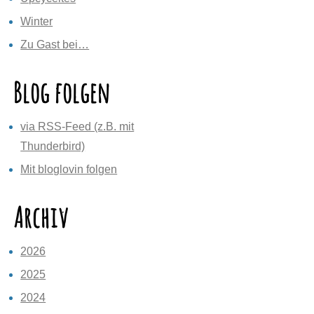
Winter
Zu Gast bei…
Blog folgen
via RSS-Feed (z.B. mit
Thunderbird)
Mit bloglovin folgen
Archiv
2026
2025
2024