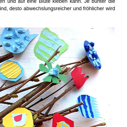
en und auf eine Blüte kleben kann. Je bunter die
ind, desto abwechslungsreicher und fröhlicher wird