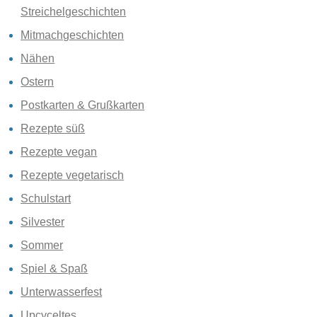
Streichelgeschichten
Mitmachgeschichten
Nähen
Ostern
Postkarten & Grußkarten
Rezepte süß
Rezepte vegan
Rezepte vegetarisch
Schulstart
Silvester
Sommer
Spiel & Spaß
Unterwasserfest
Upcyceltes