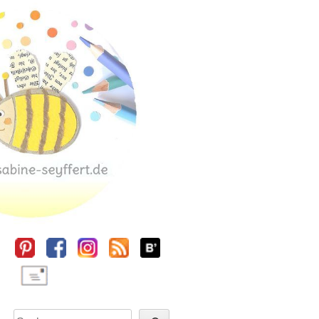
Sidebar
Suchen