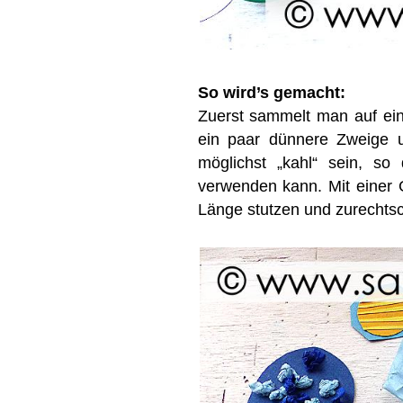
So wird’s gemacht:
Zuerst sammelt man auf ei
ein paar dünnere Zweige u
möglichst „kahl“ sein, s
verwenden kann. Mit einer
Länge stutzen und zurechts