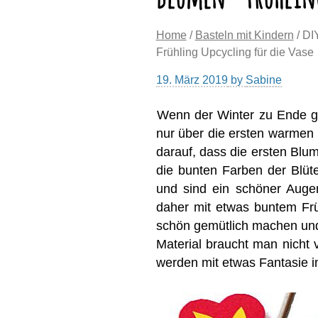
Home
/
Basteln mit Kindern
/ DI
Frühling Upcycling für die Vase
19. März 2019
by
Sabine
Wenn der Winter zu Ende ge
nur über die ersten warmen 
darauf, dass die ersten Blu
die bunten Farben der Blüte
und sind ein schöner Auge
daher mit etwas buntem Frü
schön gemütlich machen und 
Material braucht man nicht 
werden mit etwas Fantasie i