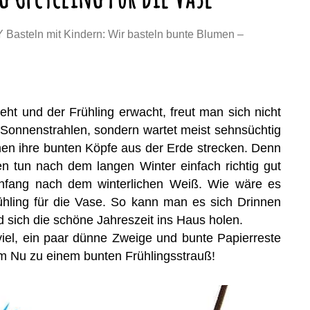
Y Basteln mit Kindern: Wir basteln bunte Blumen –
ht und der Frühling erwacht, freut man sich nicht
Sonnenstrahlen, sondern wartet meist sehnsüchtig
men ihre bunten Köpfe aus der Erde strecken. Denn
n tun nach dem langen Winter einfach richtig gut
nfang nach dem winterlichen Weiß. Wie wäre es
hling für die Vase. So kann man es sich Drinnen
sich die schöne Jahreszeit ins Haus holen.
viel, ein paar dünne Zweige und bunte Papierreste
m Nu zu einem bunten Frühlingsstrauß!