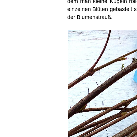
dem man kleine Kugeln roll
einzelnen Blüten gebastelt s
der Blumenstrauß.