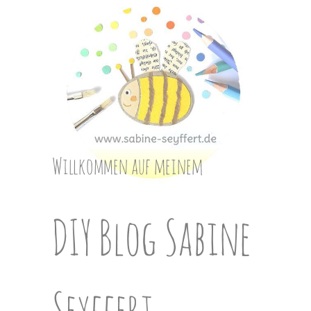
Skip
to
content
Willkommen auf meinem
DIY Blog Sabine
Seyffert