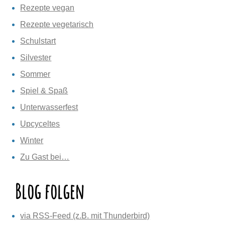
Rezepte vegan
Rezepte vegetarisch
Schulstart
Silvester
Sommer
Spiel & Spaß
Unterwasserfest
Upcyceltes
Winter
Zu Gast bei…
Blog folgen
via RSS-Feed (z.B. mit Thunderbird)