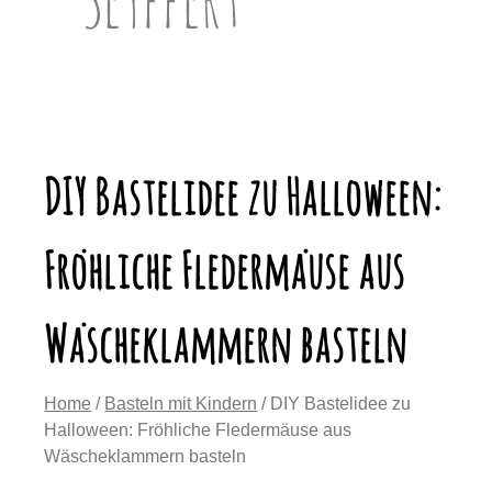
DIY Bastelidee zu Halloween:
Fröhliche Fledermäuse aus
Wäscheklammern basteln
Home
/
Basteln mit Kindern
/ DIY Bastelidee zu
Halloween: Fröhliche Fledermäuse aus
Wäscheklammern basteln