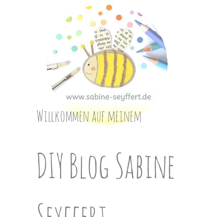
Skip
to
content
Willkommen auf meinem
DIY Blog Sabine
Seyffert