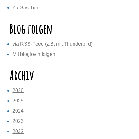
Zu Gast bei…
Blog folgen
via RSS-Feed (z.B. mit Thunderbird)
Mit bloglovin folgen
Archiv
2026
2025
2024
2023
2022