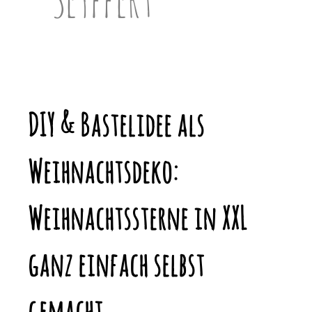
DIY & Bastelidee als
Weihnachtsdeko:
Weihnachtssterne in XXL
ganz einfach selbst
gemacht