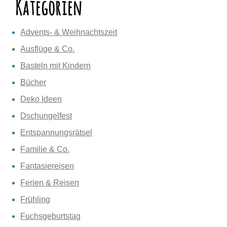
Kategorien
Advents- & Weihnachtszeit
Ausflüge & Co.
Basteln mit Kindern
Bücher
Deko Ideen
Dschungelfest
Entspannungsrätsel
Familie & Co.
Fantasiereisen
Ferien & Reisen
Frühling
Fuchsgeburtstag