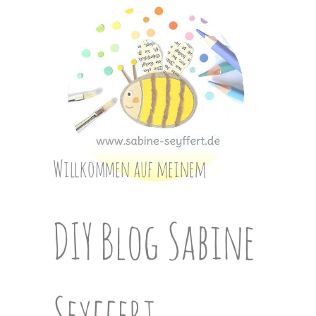
Skip
to
content
Willkommen auf meinem
DIY Blog Sabine
Seyffert