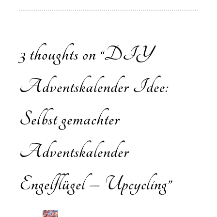
3 thoughts on “
DIY
Adventskalender Idee:
Selbst gemachter
Adventskalender
Engelflügel – Upcycling
”