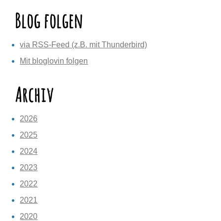
Blog folgen
via RSS-Feed (z.B. mit Thunderbird)
Mit bloglovin folgen
Archiv
2026
2025
2024
2023
2022
2021
2020