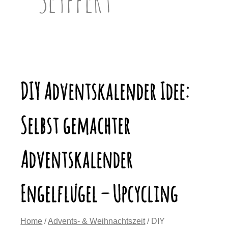
DIY Adventskalender Idee:
Selbst gemachter
Adventskalender
Engelflügel – Upcycling
Home
/
Advents- & Weihnachtszeit
/ DIY