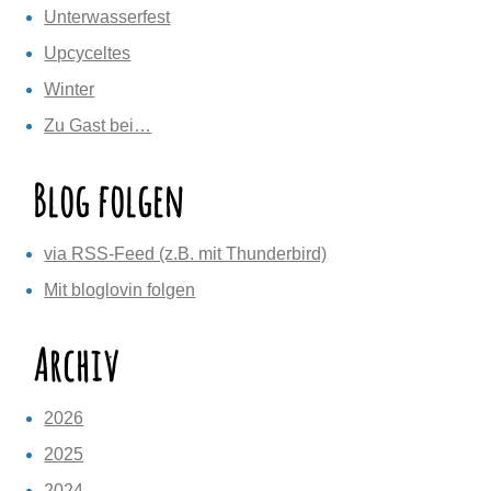
Unterwasserfest
Upcyceltes
Winter
Zu Gast bei…
Blog folgen
via RSS-Feed (z.B. mit Thunderbird)
Mit bloglovin folgen
Archiv
2026
2025
2024