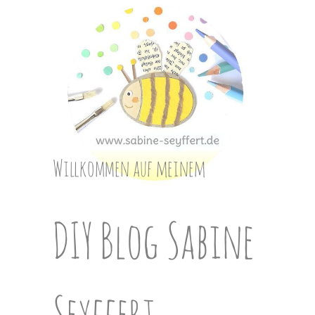
Skip
to
content
Willkommen auf meinem
DIY Blog Sabine
Seyffert