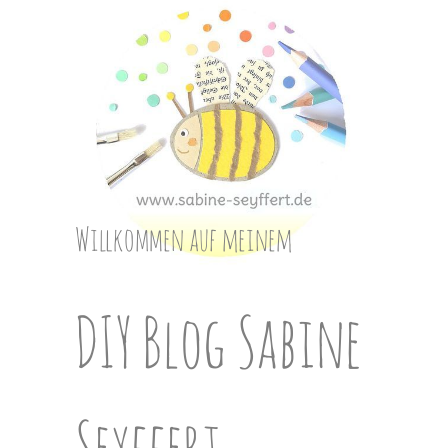
Skip
to
content
Willkommen auf meinem
DIY Blog Sabine
Seyffert