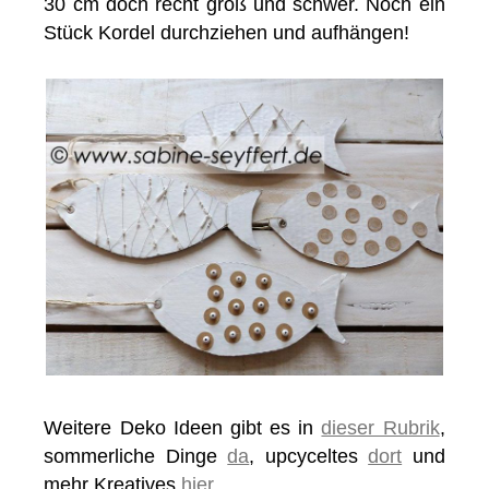
30 cm doch recht groß und schwer. Noch ein
Stück Kordel durchziehen und aufhängen!
Weitere Deko Ideen gibt es in
dieser Rubrik
,
sommerliche Dinge
da
, upcyceltes
dort
und
mehr Kreatives
hier
.