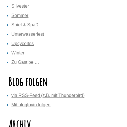
Silvester
Sommer
Spiel & Spaß
Unterwasserfest
Upcyceltes
Winter
Zu Gast bei…
Blog folgen
via RSS-Feed (z.B. mit Thunderbird)
Mit bloglovin folgen
Archiv