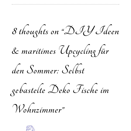
8 thoughts on “
DIY Ideen
& maritimes Upcycling für
den Sommer: Selbst
gebastelte Deko Fische im
Wohnzimmer
”