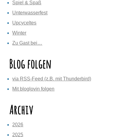
Spiel & Spaß
Unterwasserfest
Upcyceltes
Winter
Zu Gast bei…
Blog folgen
via RSS-Feed (z.B. mit Thunderbird)
Mit bloglovin folgen
Archiv
2026
2025