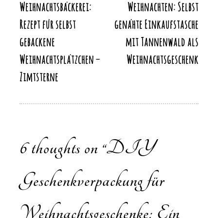
Weihnachtsbäckerei:
Weihnachten: Selbst
Rezept für selbst
genähte Einkaufstasche
gebackene
mit Tannenwald als
Weihnachtsplätzchen –
Weihnachtsgeschenk
Zimtsterne
6 thoughts on “
DIY
Geschenkverpackung für
Weihnachtsgeschenke: Ein