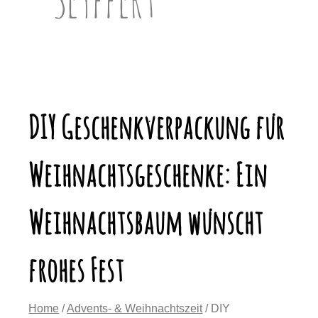
DIY Geschenkverpackung für
Weihnachtsgeschenke: Ein
Weihnachtsbaum wünscht
frohes Fest
Home
/
Advents- & Weihnachtszeit
/ DIY