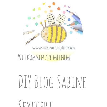
Skip
to
content
Willkommen auf meinem
DIY Blog Sabine
Seyffert