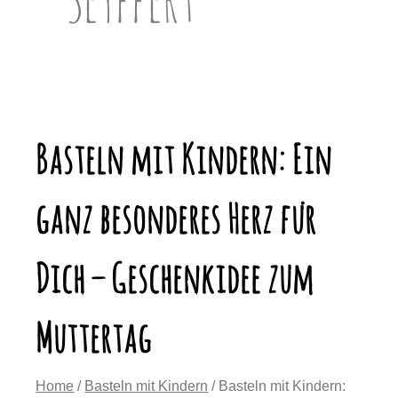
Basteln mit Kindern: Ein
ganz besonderes Herz für
Dich – Geschenkidee zum
Muttertag
Home
/
Basteln mit Kindern
/ Basteln mit Kindern: