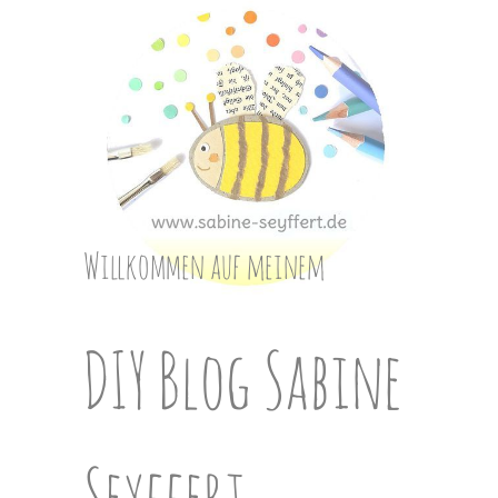
Skip
to
content
Willkommen auf meinem
DIY Blog Sabine
Seyffert