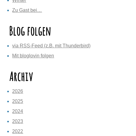
Winter
Zu Gast bei…
Blog folgen
via RSS-Feed (z.B. mit Thunderbird)
Mit bloglovin folgen
Archiv
2026
2025
2024
2023
2022