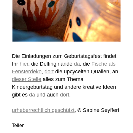
Die Einladungen zum Geburtstagsfest findet
Ihr
hier
, die Delfingirlande
da
, die
Fische als
Fensterdeko
,
dort
die upcycelten Quallen, an
dieser Stelle
alles zum Thema
Kindergeburtstag und andere kreative Ideen
gibt es
da
und auch
dort
.
urheberrechtlich geschützt
, © Sabine Seyffert
Teilen