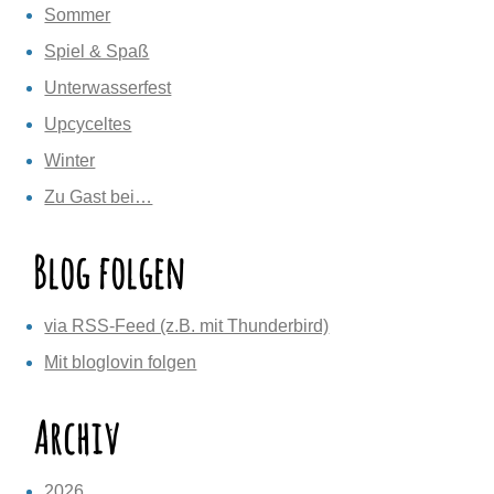
Sommer
Spiel & Spaß
Unterwasserfest
Upcyceltes
Winter
Zu Gast bei…
Blog folgen
via RSS-Feed (z.B. mit Thunderbird)
Mit bloglovin folgen
Archiv
2026