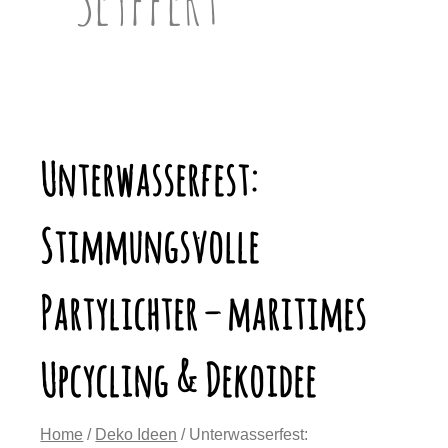
Unterwasserfest:
Stimmungsvolle
Partylichter – maritimes
Upcycling & Dekoidee
Home
/
Deko Ideen
/ Unterwasserfest: