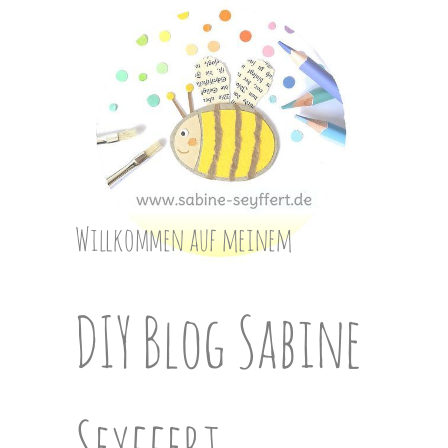
Skip
to
content
Willkommen auf meinem
DIY Blog Sabine
Seyffert