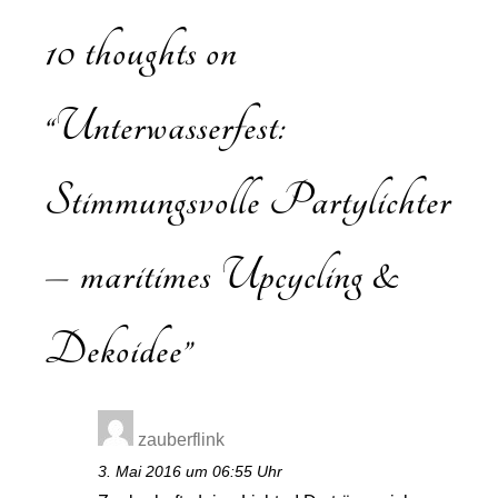
10 thoughts on
“
Unterwasserfest:
Stimmungsvolle Partylichter
– maritimes Upcycling &
Dekoidee
”
zauberflink
3. Mai 2016 um 06:55 Uhr