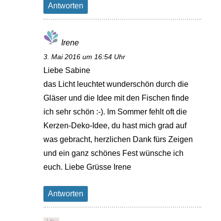
Antworten
Irene
3. Mai 2016 um 16:54 Uhr
Liebe Sabine
das Licht leuchtet wunderschön durch die
Gläser und die Idee mit den Fischen finde
ich sehr schön :-). Im Sommer fehlt oft die
Kerzen-Deko-Idee, du hast mich grad auf
was gebracht, herzlichen Dank fürs Zeigen
und ein ganz schönes Fest wünsche ich
euch. Liebe Grüsse Irene
Antworten