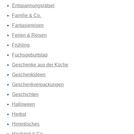
Entspannungsrätsel
Familie & Co.
Fantasiereisen
Ferien & Reisen
Frühling
Fuchsgeburtstag
Geschenke aus der Küche
Geschenkideen
Geschenkverpackungen
Geschichten
Halloween
Herbst
Himmlisches
Hochzeit & Co.