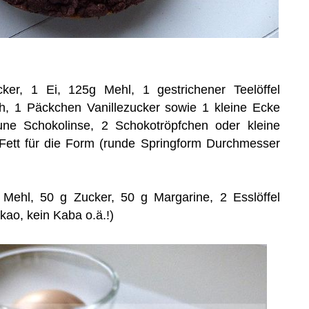
er, 1 Ei, 125g Mehl, 1 gestrichener Teelöffel
ch, 1 Päckchen Vanillezucker sowie 1 kleine Ecke
aune Schokolinse, 2 Schokotröpfchen oder kleine
Fett für die Form (runde Springform Durchmesser
 Mehl, 50 g Zucker, 50 g Margarine, 2 Esslöffel
ao, kein Kaba o.ä.!)