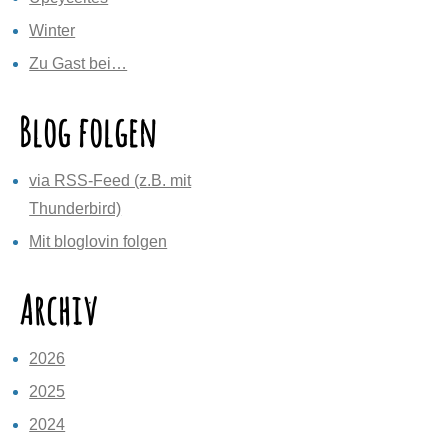
Winter
Zu Gast bei…
Blog folgen
via RSS-Feed (z.B. mit
Thunderbird)
Mit bloglovin folgen
Archiv
2026
2025
2024