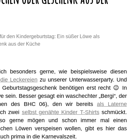
für den Kindergeburtstag: Ein süßer Löwe als
enk aus der Küche
ch besonders gerne, wie beispielsweise diesen
r
die Leckereien
zu unserer Unterwasserparty. Und
s Geburtstagsgeschenk benötigen erst recht 😉 In
we sein. Besser gesagt ein waschechter „Bergi“, der
chen des BHC 06), den wir bereits
als Laterne
uch zwei
selbst genähte Kinder T-Shirts
schmückt.
nso gerne mögen und schon immer mal einen
schen Löwen verspeisen wollen, gibt es hier das
uch prima in die Karnevalszeit.