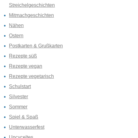
Streichelgeschichten
Mitmachgeschichten
Nähen
Ostern
Postkarten & Grußkarten
Rezepte süß
Rezepte vegan
Rezepte vegetarisch
Schulstart
Silvester
Sommer
Spiel & Spaß
Unterwasserfest
Upcyceltes