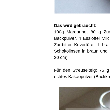
Das wird gebraucht:
100g Margarine, 80 g Zuck
Backpulver, 4 Esslöffel Mil
Zartbitter Kuvertüre, 1 br
Schokolinsen in braun und 
20 cm)
Für den Streuselteig: 75 g
echtes Kakaopulver (Backkak