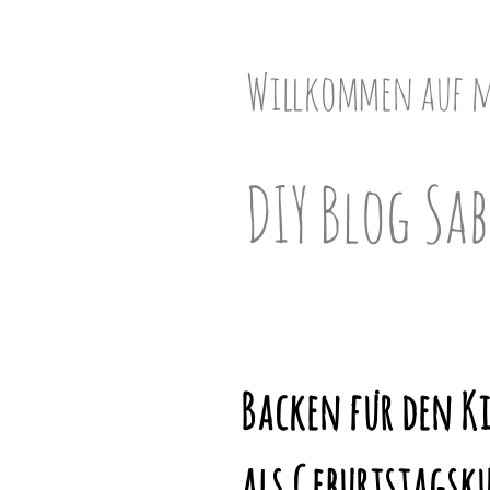
Skip
to
content
Willkommen auf 
DIY Blog Sab
Backen für den Ki
als Geburtstagsku