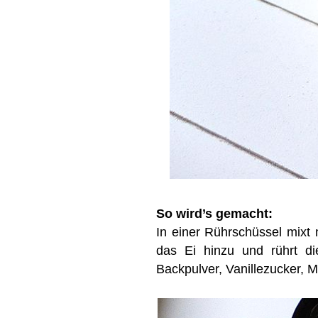
So wird’s gemacht:
In einer Rührschüssel mixt
das Ei hinzu und rührt d
Backpulver, Vanillezucker, M