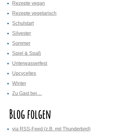
Rezepte vegan
Rezepte vegetarisch
Schulstart
Silvester
Sommer
Spiel & Spaß
Unterwasserfest
Upcyceltes
Winter
Zu Gast bei…
Blog folgen
via RSS-Feed (z.B. mit Thunderbird)