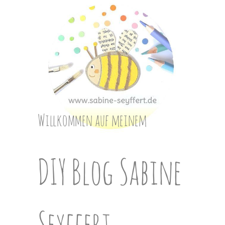
Skip
to
content
Willkommen auf meinem
DIY Blog Sabine
Seyffert