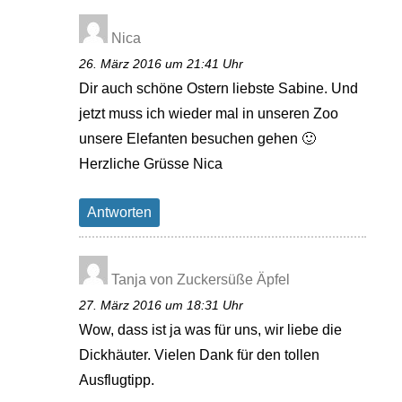
Nica
26. März 2016 um 21:41 Uhr
Dir auch schöne Ostern liebste Sabine. Und
jetzt muss ich wieder mal in unseren Zoo
unsere Elefanten besuchen gehen 🙂
Herzliche Grüsse Nica
Antworten
Tanja von Zuckersüße Äpfel
27. März 2016 um 18:31 Uhr
Wow, dass ist ja was für uns, wir liebe die
Dickhäuter. Vielen Dank für den tollen
Ausflugtipp.