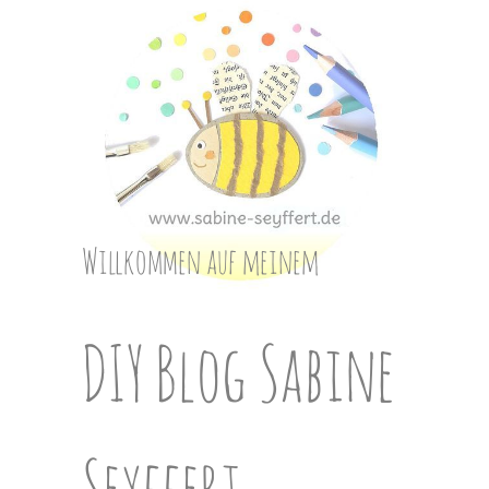
Skip
to
content
Willkommen auf meinem
DIY Blog Sabine
Seyffert