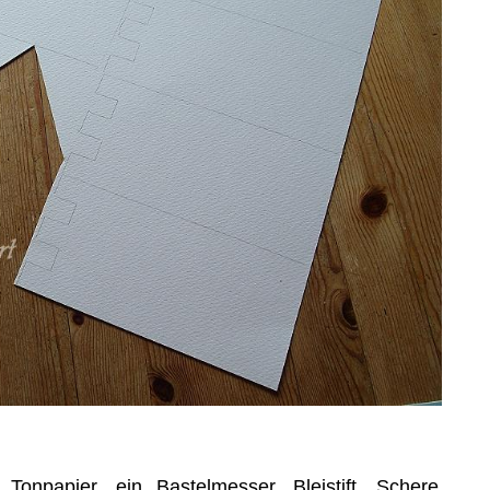
onpapier, ein Bastelmesser, Bleistift, Schere,