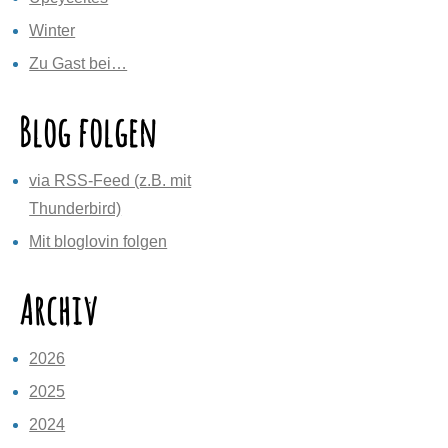
Winter
Zu Gast bei…
Blog folgen
via RSS-Feed (z.B. mit
Thunderbird)
Mit bloglovin folgen
Archiv
2026
2025
2024