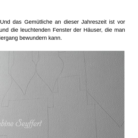
t. Und das Gemütliche an dieser Jahreszeit ist vor
 und die leuchtenden Fenster der Häuser, die man
iergang bewundern kann.