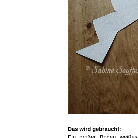
Das wird gebraucht:
Ein großer Bogen weißes T