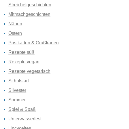
Streichelgeschichten
Mitmachgeschichten
Nähen
Ostern
Postkarten & Grußkarten
Rezepte süß
Rezepte vegan
Rezepte vegetarisch
Schulstart
Silvester
Sommer
Spiel & Spaß
Unterwasserfest
Upcyceltes