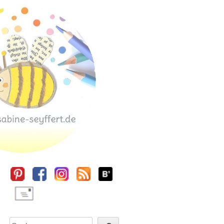
Sidebar
Suchen