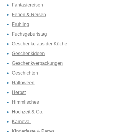
Fantasiereisen
Ferien & Reisen
Frühling
Fuchsgeburtstag
Geschenke aus der Küche
Geschenkideen
Geschenkverpackungen
Geschichten
Halloween
Herbst
Himmlisches
Hochzeit & Co.
Karneval
Kinderfeste & Partys