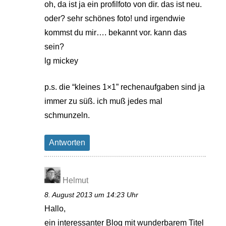
oh, da ist ja ein profilfoto von dir. das ist neu.
oder? sehr schönes foto! und irgendwie
kommst du mir…. bekannt vor. kann das
sein?
lg mickey
p.s. die “kleines 1×1” rechenaufgaben sind ja
immer zu süß. ich muß jedes mal
schmunzeln.
Antworten
Helmut
8. August 2013 um 14:23 Uhr
Hallo,
ein interessanter Blog mit wunderbarem Titel