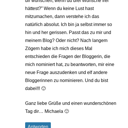
dir wünschen, wenn du drei Wünsche frei
hättest?” Wenn du keine Lust hast
mitzumachen, dann verstehe ich das
natürlich absolut. Ich bin ja selbst immer so
hin und her gerissen. Passt das zu mir und
meinem Blog? Oder nicht? Nach langem
Zögern habe ich mich dieses Mal
entschieden die Fragen der Bloggerin, die
mich nominiert hat, zu beantworten, mir eine
neue Frage auszudenken und elf andere
Bloggerinnen zu nominieren. Und du bist
dabei!!! 🙂
Ganz liebe Grüße und einen wunderschönen
Tag dir… Michaela 🙂
Antworten