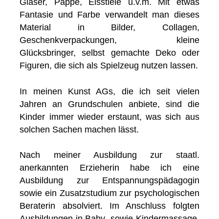
Gläser, Pappe, Eisstiele u.v.m. Mit etwas
Fantasie und Farbe verwandelt man dieses
Material in Bilder, Collagen,
Geschenkverpackungen, kleine
Glücksbringer, selbst gemachte Deko oder
Figuren, die sich als Spielzeug nutzen lassen.
In meinen Kunst AGs, die ich seit vielen
Jahren an Grundschulen anbiete, sind die
Kinder immer wieder erstaunt, was sich aus
solchen Sachen machen lässt.
Nach meiner Ausbildung zur staatl.
anerkannten Erzieherin habe ich eine
Ausbildung zur Entspannungspädagogin
sowie ein Zusatzstudium zur psychologischen
Beraterin absolviert. Im Anschluss folgten
Ausbildungen in Baby- sowie Kindermassage.