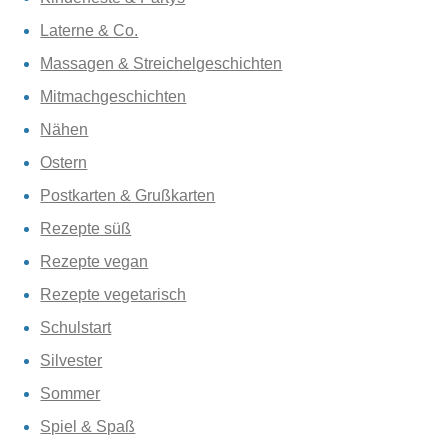
Laterne & Co.
Massagen & Streichelgeschichten
Mitmachgeschichten
Nähen
Ostern
Postkarten & Grußkarten
Rezepte süß
Rezepte vegan
Rezepte vegetarisch
Schulstart
Silvester
Sommer
Spiel & Spaß