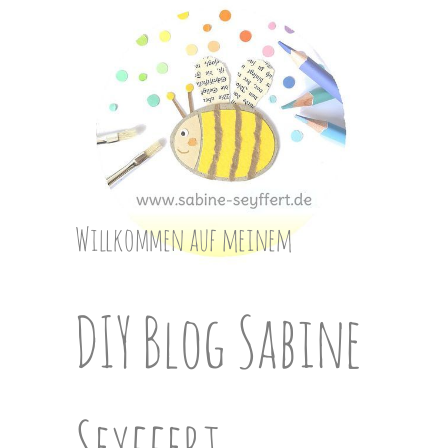
Skip
to
content
Willkommen auf meinem
DIY Blog Sabine
Seyffert