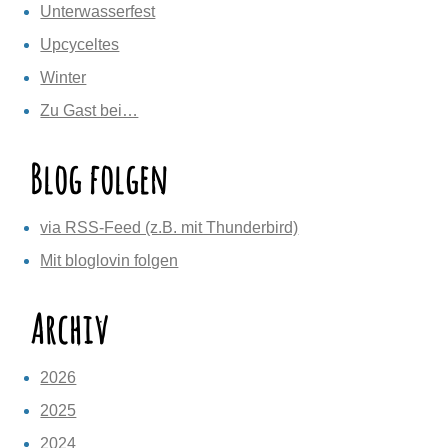
Unterwasserfest
Upcyceltes
Winter
Zu Gast bei…
Blog folgen
via RSS-Feed (z.B. mit Thunderbird)
Mit bloglovin folgen
Archiv
2026
2025
2024