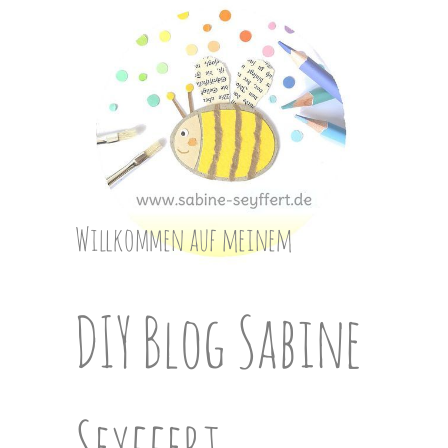
Skip
to
content
Willkommen auf meinem
DIY Blog Sabine
Seyffert