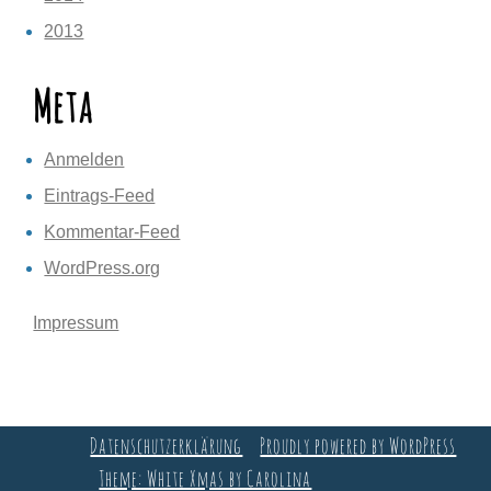
2013
Meta
Anmelden
Eintrags-Feed
Kommentar-Feed
WordPress.org
Impressum
Datenschutzerklärung
Proudly powered by WordPress
Theme: White Xmas by Carolina