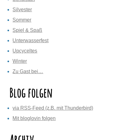
Silvester
Sommer
Spiel & Spaß
Unterwasserfest
Upcyceltes
Winter
Zu Gast bei…
Blog folgen
via RSS-Feed (z.B. mit Thunderbird)
Mit bloglovin folgen
Archiv