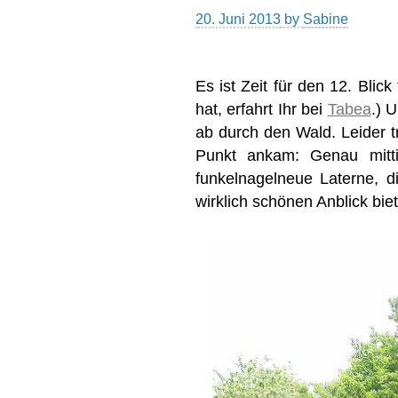
20. Juni 2013
by
Sabine
Es ist Zeit für den 12. Blic
hat, erfahrt Ihr bei
Tabea
.) 
ab durch den Wald. Leider t
Punkt ankam: Genau mitti
funkelnagelneue Laterne, d
wirklich schönen Anblick biet