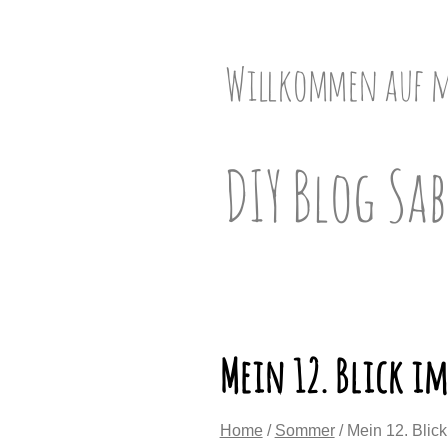
Skip
to
content
Willkommen auf 
DIY Blog Sab
Mein 12. Blick im
Home
/
Sommer
/ Mein 12. Blick