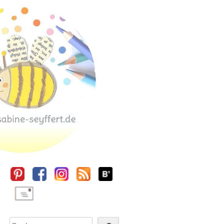
Sidebar
Suchen