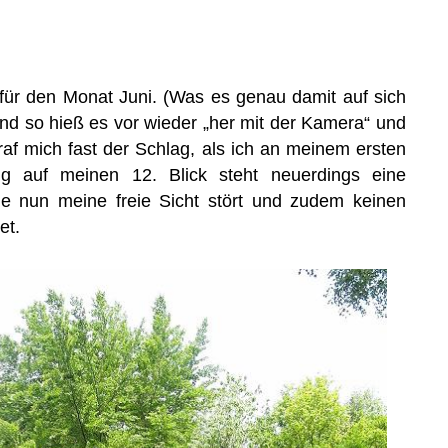
k für den Monat Juni. (Was es genau damit auf sich
Und so hieß es vor wieder „her mit der Kamera“ und
raf mich fast der Schlag, als ich an meinem ersten
g auf meinen 12. Blick steht neuerdings eine
ie nun meine freie Sicht stört und zudem keinen
et.