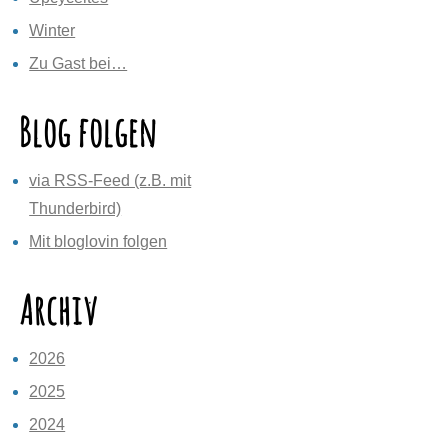
Winter
Zu Gast bei…
Blog folgen
via RSS-Feed (z.B. mit
Thunderbird)
Mit bloglovin folgen
Archiv
2026
2025
2024