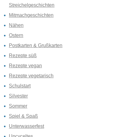
Streichelgeschichten
Mitmachgeschichten
Nähen
Ostern
Postkarten & Grußkarten
Rezepte süß
Rezepte vegan
Rezepte vegetarisch
Schulstart
Silvester
Sommer
Spiel & Spaß
Unterwasserfest
Upcyceltes