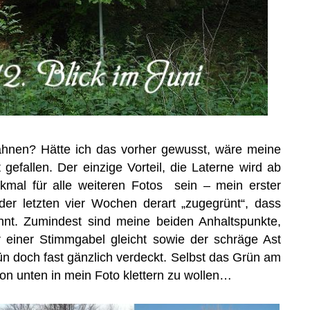
hnen? Hätte ich das vorher gewusst, wäre meine
gefallen. Der einzige Vorteil, die Laterne wird ab
kmal für alle weiteren Fotos sein – mein erster
 der letzten vier Wochen derart „zugegrünt“, dass
nt. Zumindest sind meine beiden Anhaltspunkte,
r einer Stimmgabel gleicht sowie der schräge Ast
ün doch fast gänzlich verdeckt. Selbst das Grün am
on unten in mein Foto klettern zu wollen…