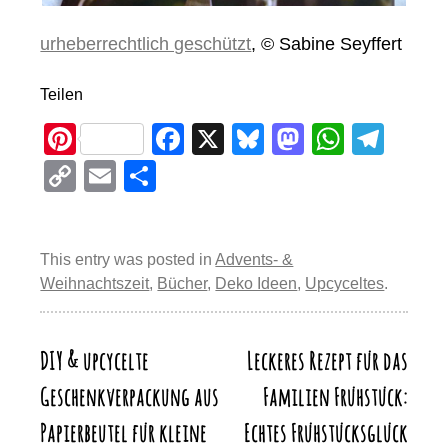
urheberrechtlich geschützt
, © Sabine Seyffert
Teilen
Pi
F
X
Bl
M
W
T
nt
a
u
a
h
el
C
E
T
er
c
e
st
at
e
o
m
eil
e
e
sk
o
s
gr
p
ail
e
st
b
y
d
A
a
This entry was posted in
Advents- &
y
n
Weihnachtszeit
,
Bücher
,
Deko Ideen
,
Upcyceltes
.
o
o
p
m
Li
o
n
p
n
k
DIY & upcycelte
Leckeres Rezept für das
Beitragsnavigation
k
Geschenkverpackung aus
Familien Frühstück:
Papierbeutel für kleine
Echtes Frühstücksglück