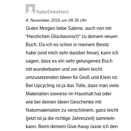
NaturDekoHerz
4. November 2016 um 09:35 Uhr
Guten Morgen liebe Sabine, auch von mir
“Herzlichen Glückwunsch” zu deinem neuen
Buch. Da ich es schon in meinem Besitz
habe (und mich sehr darüber freue), kann ich
sagen, dass es ein sehr gelungenes Buch
mit wunderbaren und vor allem leicht
umzusetzenden Ideen für Groß und Klein ist.
Bei Upcycling ist ja das Tolle, dass man viele
Materialien sowieso im Haushalt hat oder
wie bei deinen Ideen Geschenke mit
Naturmaterialien zu verschönern, ganz leicht
(jetzt ist ja die richtige Jahreszeit) sammeln
kann. Beim deinem Give Away lasse ich den