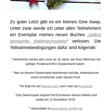
Zu guter Letzt gibt es ein kleines Give Away.
Unter zwar werde ich unter allen Teilnehmern
ein Exemplar meines neuen Buches „
Selbst
gemachte Weihnachtsdeko
“ verlosen. Die
Teilnahmebedingungen dafür sind folgende:
* Teilnehmen dürfen alle Leser ab 18 Jahre, die ihren Wohnsitz mit
gültiger Postanschrift in Deutschland haben.
* Wer an diesem Gewinnspiel teilnehmen möchte, hinterlässt mir
einen Kommentar unter diesem Post
* Ihr folgt mir auf
meinem Blog
und / oder auf
Facebook
* Das Gewinnspiel beginnt mit Erscheinen dieses Artikels und
endet am 11.November 2016
* Veranstalter ist
www.sabine-seyffert.de