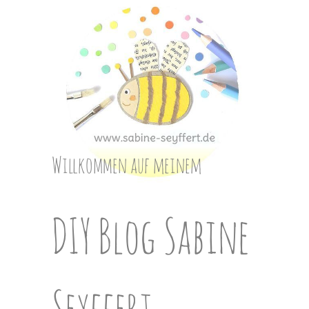
Skip
to
content
Willkommen auf meinem
DIY Blog Sabine
Seyffert