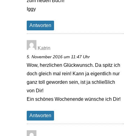
zum neuen Buch!
Iggy
Antworten
Katrin
5. November 2016 um 11:47 Uhr
Wow, herzlichen Glückwunsch. Da spitz ich
doch gleich mal rein! Kann ja eigentlich nur
ganz toll geworden sein, ist ja schließlich
von Dir!
Ein schönes Wochenende wünsche ich Dir!
Antworten