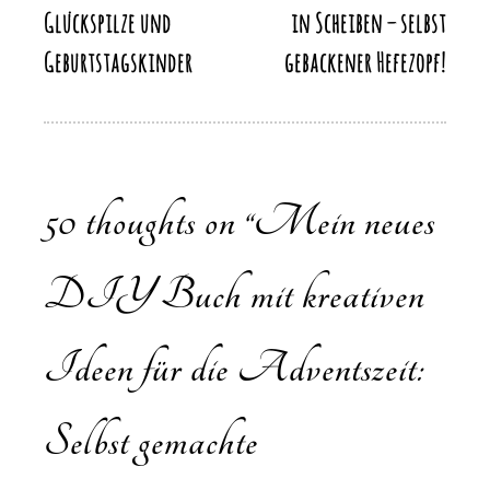
Glückspilze und
in Scheiben – selbst
Geburtstagskinder
gebackener Hefezopf!
50 thoughts on “
Mein neues
DIY Buch mit kreativen
Ideen für die Adventszeit:
Selbst gemachte